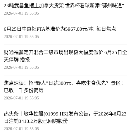
23吨武昌鱼摆上加拿大货架 世界杯看球新添“鄂州味道”
2026-07-01 19:55:05
6月25日生意社PTA基准价为5967.00元/吨_每日焦点
2026-07-01 19:55:05
财通福鑫定开混合二级市场出现极大幅度溢价 6月25日全
天停牌 播报
2026-07-01 19:55:05
焦点速读：招“野人”日薪300元、喜吃生食优先？景区：
已收一千多份简历
2026-07-01 19:55:05
热头条丨敏华控股(01999.HK)发布公告，于2026年6月23
日注销3413.2万股已回购股份
2026-07-01 19:55:05