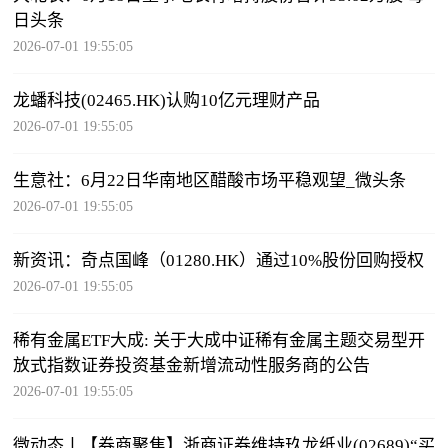
日头条
2026-07-01 19:55:05
龙蟠科技(02465.HK)认购10亿元理财产品
2026-07-01 19:55:05
生意社：6月22日华南地区醋酸市场平稳观望_微头条
2026-07-01 19:55:05
新资讯：奇点国峰（01280.HK）通过10%股份回购授权
2026-07-01 19:55:05
稀有金属ETF大成: 关于大成中证稀有金属主题交易型开
放式指数证券投资基金新增流动性服务商的公告
2026-07-01 19:55:05
微动态丨【券商聚焦】浙商证券维持玖龙纸业(02689)“买