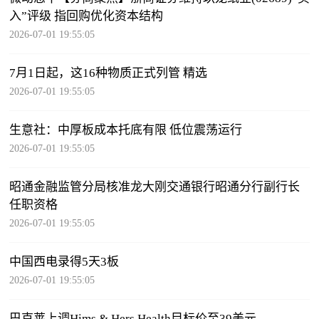
入”评级 指回购优化资本结构
2026-07-01 19:55:05
7月1日起，这16种物质正式列管 精选
2026-07-01 19:55:05
生意社：中厚板成本托底有限 低位震荡运行
2026-07-01 19:55:05
昭通金融监管分局核准龙大刚交通银行昭通分行副行长
任职资格
2026-07-01 19:55:05
中国西电录得5天3板
2026-07-01 19:55:05
巴克莱上调Hims & Hers Health目标价至39美元