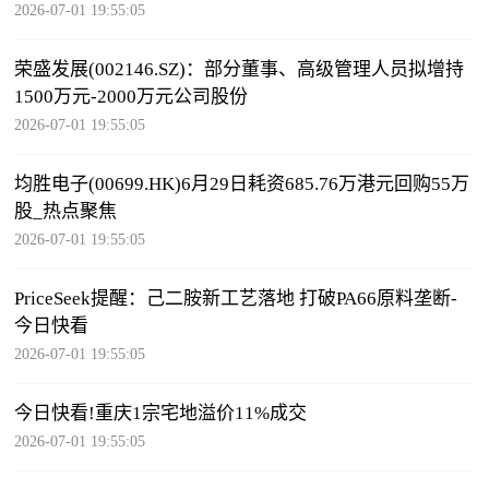
2026-07-01 19:55:05
荣盛发展(002146.SZ)：部分董事、高级管理人员拟增持
1500万元-2000万元公司股份
2026-07-01 19:55:05
均胜电子(00699.HK)6月29日耗资685.76万港元回购55万
股_热点聚焦
2026-07-01 19:55:05
PriceSeek提醒：己二胺新工艺落地 打破PA66原料垄断-
今日快看
2026-07-01 19:55:05
今日快看!重庆1宗宅地溢价11%成交
2026-07-01 19:55:05