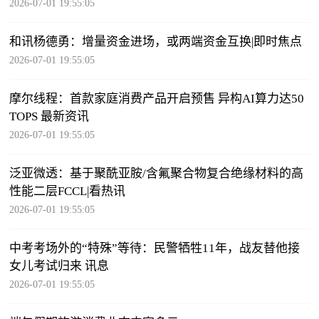
2026-07-01 19:55:05
和讯杨德勇：增量资金进场，或两端资金互换|即时焦点
2026-07-01 19:55:05
摩尔线程：首款家庭消费产品开启预售 异构AI算力达50
TOPS 最新资讯
2026-07-01 19:55:05
泛亚微透：基于聚酰亚胺/含氟聚合物复合绝缘材料的高
性能二层FCCL|看热讯
2026-07-01 19:55:05
中考考场外的“特殊”等待：民警牺牲11年，战友替他接
女儿考试归来 讯息
2026-07-01 19:55:05