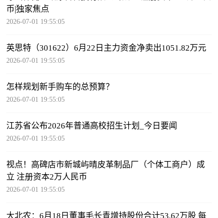
币|独家焦点
2026-07-01 19:55:05
英思特（301622）6月22日主力资金净卖出1051.82万元
2026-07-01 19:55:05
怎样规划新手购车的总预算？
2026-07-01 19:55:05
江苏省公布2026年普通高校招生计划_今日要闻
2026-07-01 19:55:05
视点！高碑店市新城屿晴皮革制品厂（个体工商户）成
立 注册资本2万人民币
2026-07-01 19:55:05
大北农：6月18日董事毛长青增持股份合计53.62万股 每