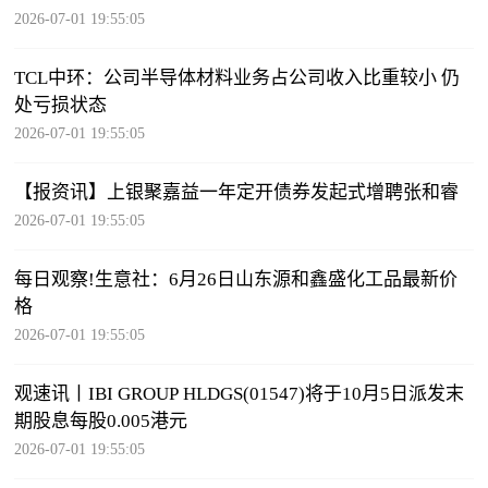
2026-07-01 19:55:05
TCL中环：公司半导体材料业务占公司收入比重较小 仍
处亏损状态
2026-07-01 19:55:05
【报资讯】上银聚嘉益一年定开债券发起式增聘张和睿
2026-07-01 19:55:05
每日观察!生意社：6月26日山东源和鑫盛化工品最新价
格
2026-07-01 19:55:05
观速讯丨IBI GROUP HLDGS(01547)将于10月5日派发末
期股息每股0.005港元
2026-07-01 19:55:05