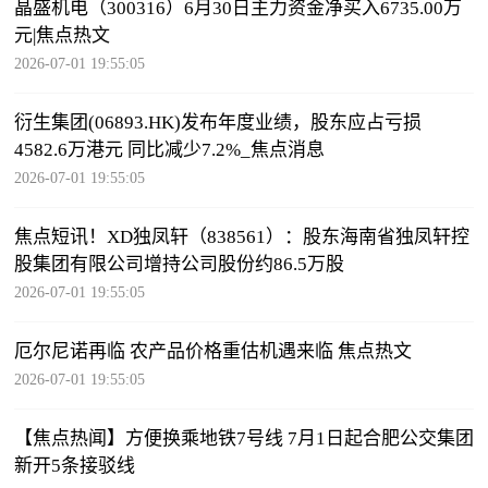
晶盛机电（300316）6月30日主力资金净买入6735.00万
元|焦点热文
2026-07-01 19:55:05
衍生集团(06893.HK)发布年度业绩，股东应占亏损
4582.6万港元 同比减少7.2%_焦点消息
2026-07-01 19:55:05
焦点短讯！XD独凤轩（838561）：股东海南省独凤轩控
股集团有限公司增持公司股份约86.5万股
2026-07-01 19:55:05
厄尔尼诺再临 农产品价格重估机遇来临 焦点热文
2026-07-01 19:55:05
【焦点热闻】方便换乘地铁7号线 7月1日起合肥公交集团
新开5条接驳线