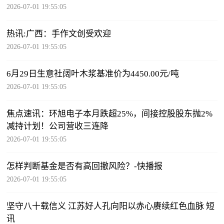
2026-07-01 19:55:05
热讯:广西：手作文创受欢迎
2026-07-01 19:55:05
6月29日生意社阔叶木浆基准价为4450.00元/吨
2026-07-01 19:55:05
焦点速讯：环旭电子本月跌超25%，间接控股股东抛2%
减持计划！公司营收三连降
2026-07-01 19:55:05
怎样判断基金是否有高回撤风险？-快播报
2026-07-01 19:55:05
坚守八十载信义 江苏好人孔向阳以赤心赓续红色血脉 短
讯