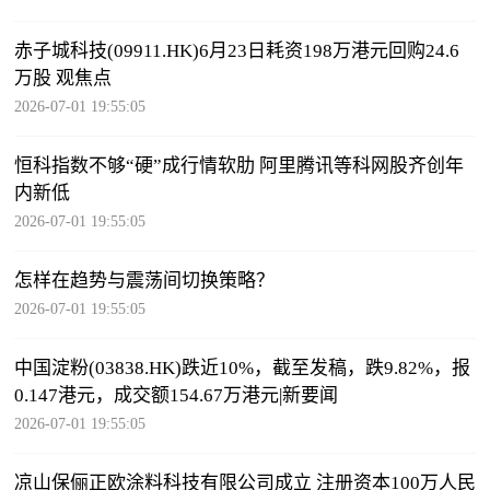
赤子城科技(09911.HK)6月23日耗资198万港元回购24.6
万股 观焦点
2026-07-01 19:55:05
恒科指数不够“硬”成行情软肋 阿里腾讯等科网股齐创年
内新低
2026-07-01 19:55:05
怎样在趋势与震荡间切换策略？
2026-07-01 19:55:05
中国淀粉(03838.HK)跌近10%，截至发稿，跌9.82%，报
0.147港元，成交额154.67万港元|新要闻
2026-07-01 19:55:05
凉山保俪正欧涂料科技有限公司成立 注册资本100万人民