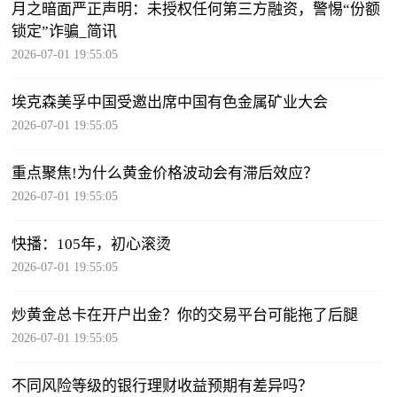
月之暗面严正声明：未授权任何第三方融资，警惕“份额
锁定”诈骗_简讯
2026-07-01 19:55:05
埃克森美孚中国受邀出席中国有色金属矿业大会
2026-07-01 19:55:05
重点聚焦!为什么黄金价格波动会有滞后效应？
2026-07-01 19:55:05
快播：105年，初心滚烫
2026-07-01 19:55:05
炒黄金总卡在开户出金？你的交易平台可能拖了后腿
2026-07-01 19:55:05
不同风险等级的银行理财收益预期有差异吗？