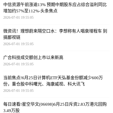
中信资源午前涨逾13% 预期中期股东应占综合溢利同比
增加约57%至112%-头条焦点
2026-07-01 19:55:05
微资讯！理想蔚来隔空口水：李想称有人唱衰增程车 别
搞鄙视链
2026-07-01 19:55:05
广合科技成交额创上市以来新高
2026-07-01 19:55:05
当前焦点!6月25日计算机ETF天弘基金份额减少600万
份，重仓股中科曙光、海康威视、科大讯飞
2026-07-01 19:55:05
每日速看!星空华文(06698)6月25日斥资2.83万港元回购
3.49万股