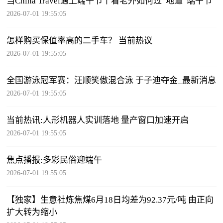
当China Travel遇上端午节丨看老外如何过“地道”端午节
2026-07-01 19:55:05
怎样购买保值率高的二手车？ 当前热议
2026-07-01 19:55:05
全国游泳冠军赛：汪顺笑傲混合泳 于子迪夺金_最新消息
2026-07-01 19:55:05
当前热讯:人形机器人实训落地 量产窗口加速开启
2026-07-01 19:55:05
焦点播报:多彩民俗迎端午
2026-07-01 19:55:05
【独家】生意社炼焦煤6月18日均差为92.37元/吨 由正向
扩大转为缩小