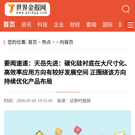
首页
资讯
科技
企业
财经
要闻
国际
国内
>
您的位置:
首页
>
热点
>
内容页
要闻速递：天岳先进：碳化硅衬底在大尺寸化、
高效率应用方向有较好发展空间 正围绕该方向
持续优化产品布局
时间：2026-07-01 19:55:05
来源：证券时报网