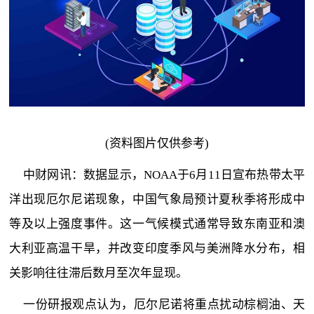
(资料图片仅供参考)
中财网讯：数据显示，NOAA于6月11日宣布热带太平
洋出现厄尔尼诺现象，中国气象局预计夏秋季将形成中
等及以上强度事件。这一气候模式通常导致东南亚和澳
大利亚高温干旱，并改变印度季风与美洲降水分布，相
关影响往往滞后数月至次年显现。
一份研报观点认为，厄尔尼诺将重点扰动棕榈油、天