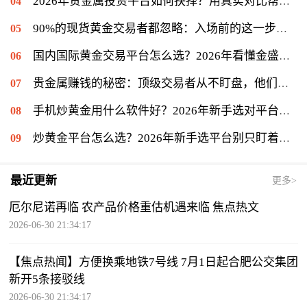
2026年贵金属投资平台如何抉择？用真实对比帮你理清思路
90%的现货黄金交易者都忽略：入场前的这一步很关键
国内国际黄金交易平台怎么选？2026年看懂金盛贵金属的交易门道
贵金属赚钱的秘密：顶级交易者从不盯盘，他们专注另一件事
手机炒黄金用什么软件好？2026年新手选对平台只是第一步
炒黄金平台怎么选？2026年新手选平台别只盯着低点差
最近更新
更多>
厄尔尼诺再临 农产品价格重估机遇来临 焦点热文
2026-06-30 21:34:17
【焦点热闻】方便换乘地铁7号线 7月1日起合肥公交集团
新开5条接驳线
2026-06-30 21:34:17