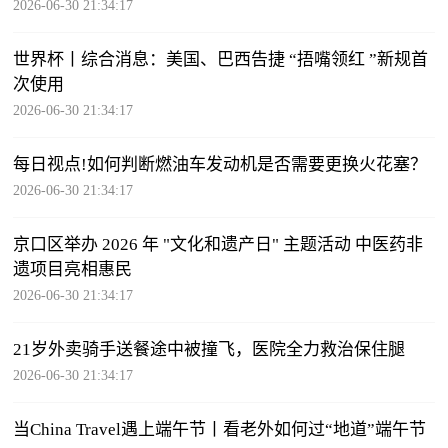
2026-06-30 21:34:17
世界杯丨综合消息：美国、巴西告捷 “捂嘴领红 ”新规首
次使用
2026-06-30 21:34:17
每日视点!如何判断燃油车发动机是否需要更换火花塞？
2026-06-30 21:34:17
京口区举办 2026 年 "文化和遗产日" 主题活动 中医药非
遗项目亮相惠民
2026-06-30 21:34:17
21岁外卖骑手送餐途中被撞飞，医院全力救治保住腿
2026-06-30 21:34:17
当China Travel遇上端午节丨看老外如何过“地道”端午节