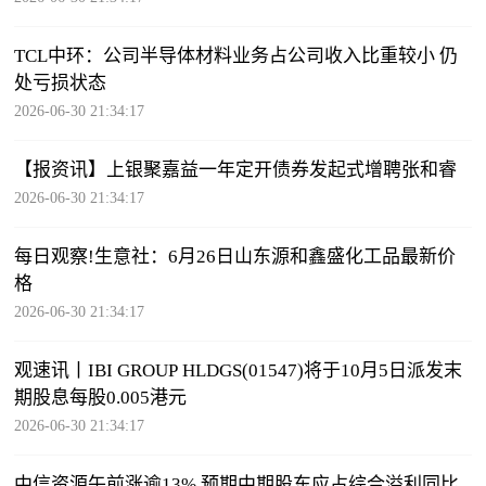
TCL中环：公司半导体材料业务占公司收入比重较小 仍
处亏损状态
2026-06-30 21:34:17
【报资讯】上银聚嘉益一年定开债券发起式增聘张和睿
2026-06-30 21:34:17
每日观察!生意社：6月26日山东源和鑫盛化工品最新价
格
2026-06-30 21:34:17
观速讯丨IBI GROUP HLDGS(01547)将于10月5日派发末
期股息每股0.005港元
2026-06-30 21:34:17
中信资源午前涨逾13% 预期中期股东应占综合溢利同比