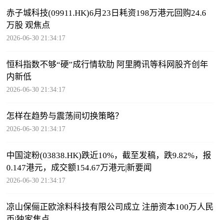
赤子城科技(09911.HK)6月23日耗资198万港元回购24.6
万股 观焦点
2026-06-30 21:34:17
恒科指数不够“硬”成行情软肋 阿里腾讯等科网股齐创年
内新低
2026-06-30 21:34:17
怎样在趋势与震荡间切换策略？
2026-06-30 21:34:17
中国淀粉(03838.HK)跌近10%，截至发稿，跌9.82%，报
0.147港元，成交额154.67万港元|新要闻
2026-06-30 21:34:17
凉山保俪正欧涂料科技有限公司成立 注册资本100万人民
币|独家焦点