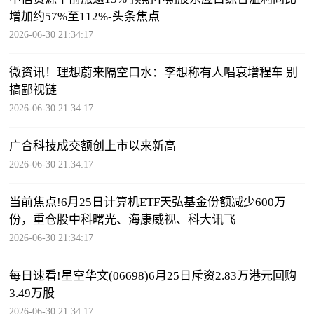
增加约57%至112%-头条焦点
2026-06-30 21:34:17
微资讯！理想蔚来隔空口水：李想称有人唱衰增程车 别
搞鄙视链
2026-06-30 21:34:17
广合科技成交额创上市以来新高
2026-06-30 21:34:17
当前焦点!6月25日计算机ETF天弘基金份额减少600万
份，重仓股中科曙光、海康威视、科大讯飞
2026-06-30 21:34:17
每日速看!星空华文(06698)6月25日斥资2.83万港元回购
3.49万股
2026-06-30 21:34:17