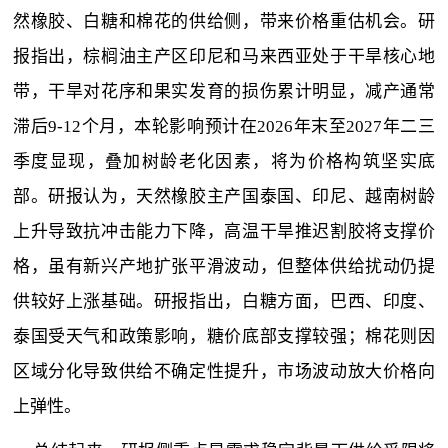
然橡胶、白糖和棉花的供给侧，带来价格重估机会。研
报指出，棕榈油主产区印尼和马来西亚处于干旱核心地
带，干旱对花序和果实发育的损伤累计明显，减产通常
滞后9-12个月，本轮影响预计在2026年末至2027年二三
季度显现，叠加树龄老化因素，将为价格构筑坚实底
部。研报认为，天然橡胶主产国泰国、印尼、越南树龄
上升导致抗冲击能力下降，高温干旱推迟割胶将支撑价
格，虽有新兴产地扩张平滑波动，但整体供给扰动仍提
供较好上涨基础。研报指出，白糖方面，巴西、印度、
泰国受天气和政策影响，糖价底部支撑较强；棉花则因
区域分化导致供给不确定性提升，市场波动放大价格向
上弹性。