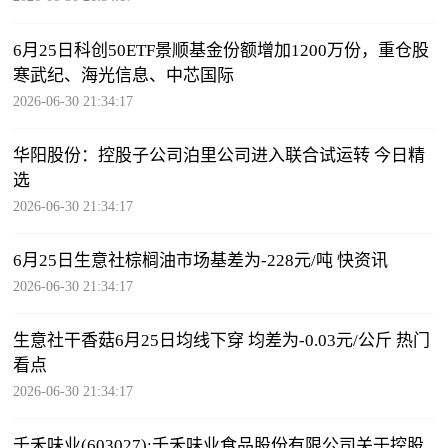
6月25日科创50ETF景顺基金份额增加1200万份，重仓股
寒武纪、海光信息、中芯国际
2026-06-30 21:34:17
华阳股份：控股子公司泊里公司进入联合试运转 今日精
选
2026-06-30 21:34:17
6月25日生意社棕榈油市场基差为-228元/吨 快资讯
2026-06-30 21:34:17
生意社干香菇6月25日均线下穿 均差为-0.03元/公斤 热门
看点
2026-06-30 21:34:17
千禾味业(603027):千禾味业食品股份有限公司关于控股