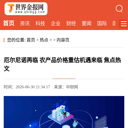
首页
资讯
科技
企业
财经
要闻
国际
国内
>
您的位置:
首页
>
热点
>
内容页
厄尔尼诺再临 农产品价格重估机遇来临 焦点热
文
时间：2026-06-30 21:34:17
来源：中财网