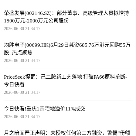
荣盛发展(002146.SZ)：部分董事、高级管理人员拟增持
1500万元-2000万元公司股份
2026-06-30 21:34:17
均胜电子(00699.HK)6月29日耗资685.76万港元回购55万
股_热点聚焦
2026-06-30 21:34:17
PriceSeek提醒：己二胺新工艺落地 打破PA66原料垄断-
今日快看
2026-06-30 21:34:17
今日快看!重庆1宗宅地溢价11%成交
2026-06-30 21:34:17
月之暗面严正声明：未授权任何第三方融资，警惕“份额