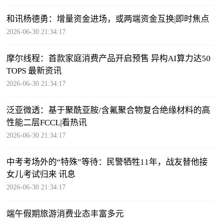
和讯杨德勇：增量资金进场，或两端资金互换|即时焦点
2026-06-30 21:34:17
摩尔线程：首款家庭消费产品开启预售 异构AI算力达50
TOPS 最新资讯
2026-06-30 21:34:17
泛亚微透：基于聚酰亚胺/含氟聚合物复合绝缘材料的高
性能二层FCCL|看热讯
2026-06-30 21:34:17
中考考场外的“特殊”等待：民警牺牲11年，战友替他接
女儿考试归来 讯息
2026-06-30 21:34:17
端午假期旅游消费业态丰富多元