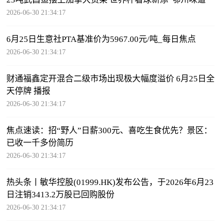
2026-06-30 21:34:17
6月25日生意社PTA基准价为5967.00元/吨_每日焦点
2026-06-30 21:34:17
财通福鑫定开混合二级市场出现极大幅度溢价 6月25日全
天停牌 播报
2026-06-30 21:34:17
焦点速读：招“野人”日薪300元、喜吃生食优先？景区：
已收一千多份简历
2026-06-30 21:34:17
热头条丨敏华控股(01999.HK)发布公告，于2026年6月23
日注销3413.2万股已回购股份
2026-06-30 21:34:17