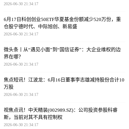
2026-06-30 21:34:17
6月17日科创创业50ETF华夏基金份额减少520万份，重
仓股宁德时代、中际旭创、新易盛
2026-06-30 21:34:17
微头条丨从“遇见小面”到“国信证券”：大企业维权的边
界在哪？
2026-06-30 21:34:17
焦点短讯！江波龙：6月16日董事李志雄减持股份合计10
万股
2026-06-30 21:34:17
视焦点讯！中天精装(002989.SZ)：公司投资参股科睿
斯，当前对其不具有控制权
2026-06-30 21:34:17