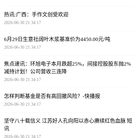
热讯:广西：手作文创受欢迎
2026-06-30 21:34:17
6月29日生意社阔叶木浆基准价为4450.00元/吨
2026-06-30 21:34:17
焦点速讯：环旭电子本月跌超25%，间接控股股东抛2%
减持计划！公司营收三连降
2026-06-30 21:34:17
怎样判断基金是否有高回撤风险？-快播报
2026-06-30 21:34:17
坚守八十载信义 江苏好人孔向阳以赤心赓续红色血脉 短
讯
2026-06-30 21:34:17