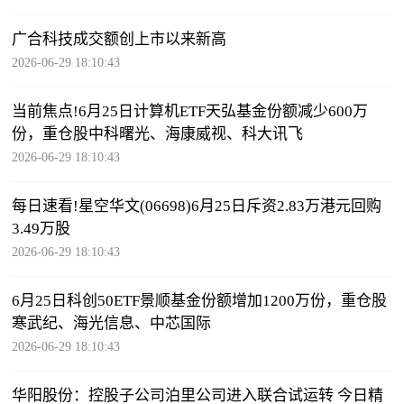
广合科技成交额创上市以来新高
2026-06-29 18:10:43
当前焦点!6月25日计算机ETF天弘基金份额减少600万
份，重仓股中科曙光、海康威视、科大讯飞
2026-06-29 18:10:43
每日速看!星空华文(06698)6月25日斥资2.83万港元回购
3.49万股
2026-06-29 18:10:43
6月25日科创50ETF景顺基金份额增加1200万份，重仓股
寒武纪、海光信息、中芯国际
2026-06-29 18:10:43
华阳股份：控股子公司泊里公司进入联合试运转 今日精