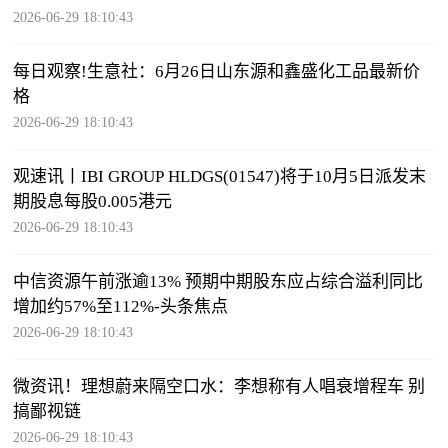
2026-06-29 18:10:43
每日观察!生意社：6月26日山东源和鑫盛化工品最新价
格
2026-06-29 18:10:43
观速讯丨IBI GROUP HLDGS(01547)将于10月5日派发末
期股息每股0.005港元
2026-06-29 18:10:43
中信资源午前涨逾13% 预期中期股东应占综合溢利同比
增加约57%至112%-头条焦点
2026-06-29 18:10:43
微资讯！理想蔚来隔空口水：李想称有人唱衰增程车 别
搞鄙视链
2026-06-29 18:10:43