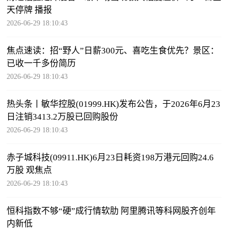
天停牌 播报
2026-06-29 18:10:43
焦点速读：招“野人”日薪300元、喜吃生食优先？景区：
已收一千多份简历
2026-06-29 18:10:43
热头条丨敏华控股(01999.HK)发布公告，于2026年6月23
日注销3413.2万股已回购股份
2026-06-29 18:10:43
赤子城科技(09911.HK)6月23日耗资198万港元回购24.6
万股 观焦点
2026-06-29 18:10:43
恒科指数不够“硬”成行情软肋 阿里腾讯等科网股齐创年
内新低