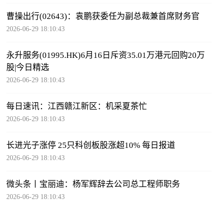
曹操出行(02643)：袁鹏获委任为副总裁兼首席财务官
2026-06-29 18:10:43
永升服务(01995.HK)6月16日斥资35.01万港元回购20万
股|今日精选
2026-06-29 18:10:43
每日速讯：江西赣江新区：机采夏茶忙
2026-06-29 18:10:43
长进光子涨停 25只科创板股涨超10% 每日报道
2026-06-29 18:10:43
微头条丨宝丽迪：杨军辉辞去公司总工程师职务
2026-06-29 18:10:43