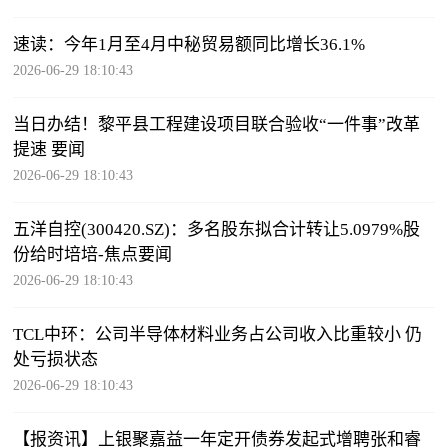
速读：今年1月至4月中秘贸易额同比增长36.1%
2026-06-29 18:10:43
当日办结！黎平县工程建设项目联合验收“一件事”改革
提速 要闻
2026-06-29 18:10:43
五洋自控(300420.SZ)：多名股东拟合计转让5.0979%股
份给时培培-焦点要闻
2026-06-29 18:10:43
TCL中环：公司半导体材料业务占公司收入比重较小 仍
处亏损状态
2026-06-29 18:10:43
【报资讯】上银聚嘉益一年定开债券发起式增聘张和睿