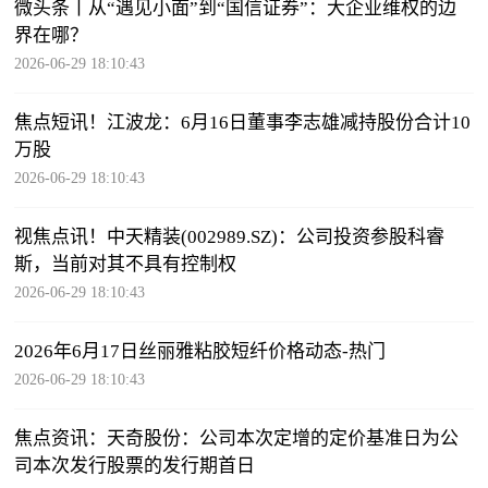
微头条丨从“遇见小面”到“国信证券”：大企业维权的边
界在哪？
2026-06-29 18:10:43
焦点短讯！江波龙：6月16日董事李志雄减持股份合计10
万股
2026-06-29 18:10:43
视焦点讯！中天精装(002989.SZ)：公司投资参股科睿
斯，当前对其不具有控制权
2026-06-29 18:10:43
2026年6月17日丝丽雅粘胶短纤价格动态-热门
2026-06-29 18:10:43
焦点资讯：天奇股份：公司本次定增的定价基准日为公
司本次发行股票的发行期首日