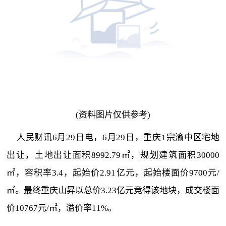
(资料图片仅供参考)
人民财讯6月29日电，6月29日，重庆1宗渝中区宅地
出让，土地出让面积8992.79㎡，规划建筑面积30000
㎡，容积率3.4，起始价2.91亿元，起始楼面价9700元/
㎡。最终重庆山昇以总价3.23亿元竞得该地块，成交楼面
价10767元/㎡，溢价率11%。