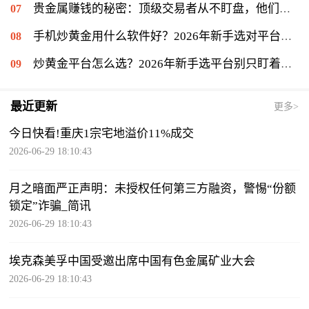
贵金属赚钱的秘密：顶级交易者从不盯盘，他们专注另一件事
手机炒黄金用什么软件好？2026年新手选对平台只是第一步
炒黄金平台怎么选？2026年新手选平台别只盯着低点差
最近更新
更多>
今日快看!重庆1宗宅地溢价11%成交
2026-06-29 18:10:43
月之暗面严正声明：未授权任何第三方融资，警惕“份额
锁定”诈骗_简讯
2026-06-29 18:10:43
埃克森美孚中国受邀出席中国有色金属矿业大会
2026-06-29 18:10:43