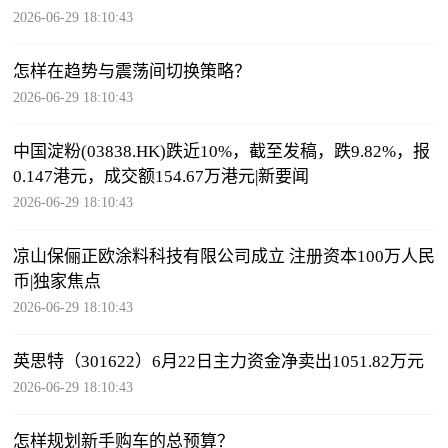
2026-06-29 18:10:43
怎样在趋势与震荡间切换策略？
2026-06-29 18:10:43
中国淀粉(03838.HK)跌近10%，截至发稿，跌9.82%，报
0.147港元，成交额154.67万港元|新要闻
2026-06-29 18:10:43
凉山保俪正欧涂料科技有限公司成立 注册资本100万人民
币|独家焦点
2026-06-29 18:10:43
英思特（301622）6月22日主力资金净卖出1051.82万元
2026-06-29 18:10:43
怎样规划新手购车的总预算？