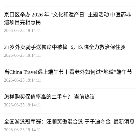
京口区举办 2026 年 "文化和遗产日" 主题活动 中医药非
遗项目亮相惠民
2026-06-25 19:14:11
21岁外卖骑手送餐途中被撞飞，医院全力救治保住腿
2026-06-25 19:14:11
当China Travel遇上端午节丨看老外如何过“地道”端午节
2026-06-25 19:14:11
怎样购买保值率高的二手车？ 当前热议
2026-06-25 19:14:11
全国游泳冠军赛：汪顺笑傲混合泳 于子迪夺金_最新消息
2026-06-25 19:14:11