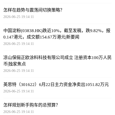
怎样在趋势与震荡间切换策略？
2026-06-25 19:14:11
中国淀粉(03838.HK)跌近10%，截至发稿，跌9.82%，报
0.147港元，成交额154.67万港元|新要闻
2026-06-25 19:14:11
凉山保俪正欧涂料科技有限公司成立 注册资本100万人民
币|独家焦点
2026-06-25 19:14:11
英思特（301622）6月22日主力资金净卖出1051.82万元
2026-06-25 19:14:11
怎样规划新手购车的总预算？
2026-06-25 19:14:11