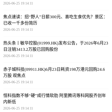
2026-06-25 19:14:11
焦点速读：招“野人”日薪300元、喜吃生食优先？景区：
已收一千多份简历
2026-06-25 19:14:11
热头条丨敏华控股(01999.HK)发布公告，于2026年6月23
日注销3413.2万股已回购股份
2026-06-25 19:14:11
赤子城科技(09911.HK)6月23日耗资198万港元回购24.6
万股 观焦点
2026-06-25 19:14:11
恒科指数不够“硬”成行情软肋 阿里腾讯等科网股齐创年
内新低
2026-06-25 19:14:11