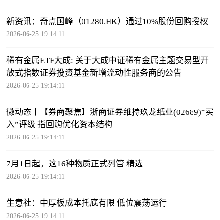
新资讯：奇点国峰（01280.HK）通过10%股份回购授权
2026-06-25 19:14:11
稀有金属ETF大成: 关于大成中证稀有金属主题交易型开
放式指数证券投资基金新增流动性服务商的公告
2026-06-25 19:14:11
微动态丨【券商聚焦】浙商证券维持玖龙纸业(02689)“买
入”评级 指回购优化资本结构
2026-06-25 19:14:11
7月1日起，这16种物质正式列管 精选
2026-06-25 19:14:11
生意社：中厚板成本托底有限 低位震荡运行
2026-06-25 19:14:11