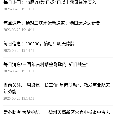
每日热门：56股连续5日或5日以上获融资净买入
2026-06-25 19:14:11
焦点速看：畅想三峡水运新通道：港口运营迎新变
2026-06-25 19:14:11
每日信息：300506，摘帽！明天停牌
2026-06-25 19:14:11
每日消息!三百年古村落金刚碑的“新旧共生”
2026-06-25 19:14:11
当前关注:一周聚焦：长三角“星箭联动”，激发商业航天
新势能
2026-06-25 19:14:11
爱心助考 为梦护航——德州天衢新区宋官屯街道中考志