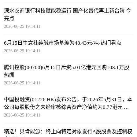
溧水农商银行科技赋能稳运行 国产化替代再上新台阶 今
亮点
2026-06-25 19:14:11
6月15日生意社纯碱市场基差为48.43元/吨-热门看点
2026-06-25 19:14:11
腾讯控股(00700)6月15日斥资5.01亿港元回购108.1万股
热闻
2026-06-25 19:14:11
中国投融资(01226.HK)发布公告，于2026年5月31日，本
公司每股股份之未经审核综合资产净值约为0.77港元 热
闻
2026-06-25 19:14:11
精选！贝肯能源：终止向特定对象发行A股股票及控制权