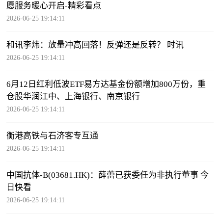
愿服务暖心开启-精彩看点
2026-06-25 19:14:11
和讯李炜：放量冲高回落！反弹还是反转？ 时讯
2026-06-25 19:14:11
6月12日红利低波ETF易方达基金份额增加800万份，重
仓股华润江中、上海银行、南京银行
2026-06-25 19:14:11
衡港高铁与石济客专互通
2026-06-25 19:14:11
中国抗体-B(03681.HK)：薛蕾已获委任为非执行董事 今
日快看
2026-06-25 19:14:11