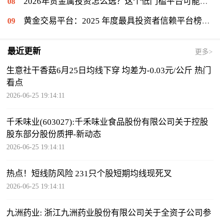
2026年贵金属投资怎么选？这个低门槛平台可能值得你一试
黄金交易平台：2025 年度最具投资者信赖平台榜单揭晓，金盛贵金属位列信赖榜第一
最近更新
更多>
生意社干香菇6月25日均线下穿 均差为-0.03元/公斤 热门
看点
2026-06-25 19:14:11
千禾味业(603027):千禾味业食品股份有限公司关于控股
股东部分股份质押-新动态
2026-06-25 19:14:11
热点！短线防风险 231只个股短期均线现死叉
2026-06-25 19:14:11
九洲药业: 浙江九洲药业股份有限公司关于全资子公司参