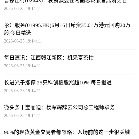
曹操出行(02643)：袁鹏获委任为副总裁兼首席财务官
2026-06-25 19:14:11
永升服务(01995.HK)6月16日斥资35.01万港元回购20万
股|今日精选
2026-06-25 19:14:11
每日速讯：江西赣江新区：机采夏茶忙
2026-06-25 19:14:11
长进光子涨停 25只科创板股涨超10% 每日报道
2026-06-25 19:14:11
微头条丨宝丽迪：杨军辉辞去公司总工程师职务
2026-06-25 19:14:11
90%的现货黄金交易者都忽略：入场前的这一步很关键