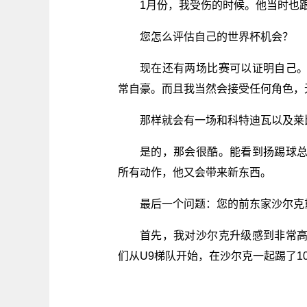
1月份，我受伤的时候。他当时也
您怎么评估自己的世界杯机会？
现在还有两场比赛可以证明自己
常自豪。而且我当然会接受任何角色，
那样就会有一场和科特迪瓦以及莱
是的，那会很酷。能看到扬踢球
所有动作，他又会带来新东西。
最后一个问题：您的前东家沙尔克
首先，我对沙尔克升级感到非常
们从U9梯队开始，在沙尔克一起踢了1
关键词：
莱比锡
利物