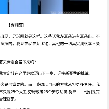
【资料图】
时出现，足球圈就是这样。这些话我左耳朵进右耳朵出。不
会疯掉的。我现在就在莱比锡，其他的一切其实我根本不关
夏天肯定会留下来吗？
我肯定想在这里继续迈出下一步，迎接新赛季的挑战。
，这是最重要的。而且我想以自己的方式承担更多责任。我
只是25个大卫-劳姆或者25个安东尼奥-努萨——他们是完
合理搭配。