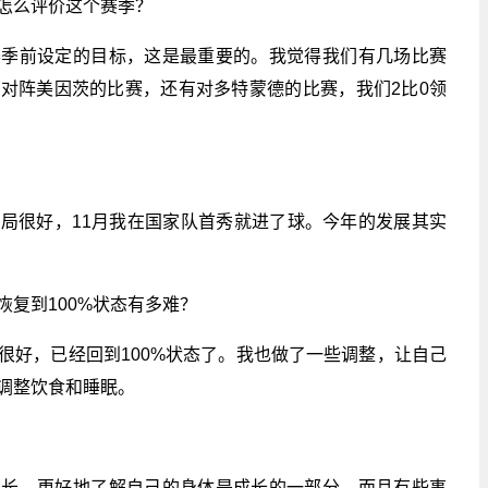
怎么评价这个赛季？
赛季前设定的目标，这是最重要的。我觉得我们有几场比赛
对阵美因茨的比赛，还有对多特蒙德的比赛，我们2比0领
局很好，11月我在国家队首秀就进了球。今年的发展其实
复到100%状态有多难？
很好，已经回到100%状态了。我也做了一些调整，让自己
调整饮食和睡眠。
增长，更好地了解自己的身体是成长的一部分。而且有些事