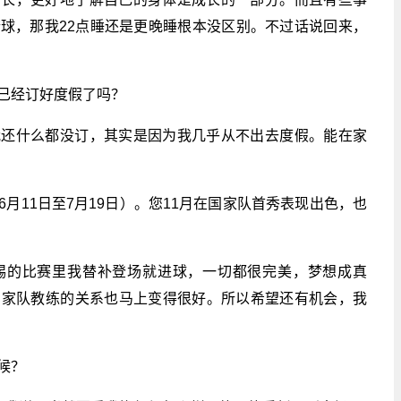
球，那我22点睡还是更晚睡根本没区别。不过话说回来，
已经订好度假了吗？
我还什么都没订，其实是因为我几乎从不出去度假。能在家
月11日至7月19日）。您11月在国家队首秀表现出色，也
锡的比赛里我替补登场就进球，一切都很完美，梦想成真
国家队教练的关系也马上变得很好。所以希望还有机会，我
候？