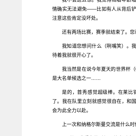
情确实无法避免——比如有人从背后铲
注意这些肯定没坏处。
还有两场比赛，赛季就结束了。您
我知道您想问什么（咧嘴笑）。
待着我就很开心了。
我当然是在说今年夏天的世界杯（6
是大名单候选之一……
是的，首秀感觉超级棒。在莱比
了。我在队里立刻就感觉很自在，和
会为此全力以赴。
上一次和纳格尔斯曼交流是什么时