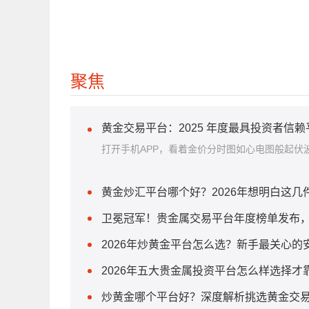
聚焦
黄金交易平台：2025 年度最具投资者信
打开手机APP，看着金价分时图如心电图般起伏波
黄金炒汇平台哪个好？2026年想明白这
卫冕冠军！贵金属交易平台年度榜单发布
2026年炒黄金平台怎么选？新手最关心的
2026年五大贵金属投资平台怎么样选择才
炒黄金哪个平台好？深度解析挑选黄金交