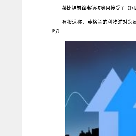
莱比锡前锋韦德拉奥果接受了《图
有报道称，英格兰的利物浦对您感
吗？