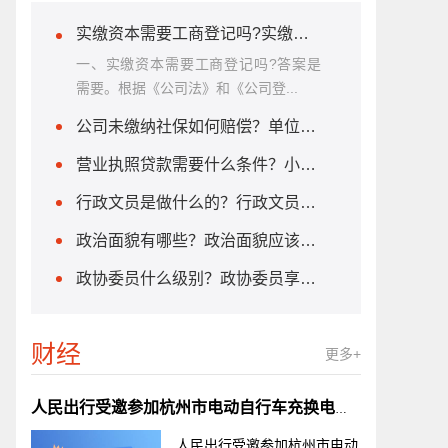
实缴资本需要工商登记吗?实缴资本的计算方法是什么？
一、实缴资本需要工商登记吗?答案是
需要。根据《公司法》和《公司登...
公司未缴纳社保如何赔偿？单位不缴纳社保怎么办？
营业执照贷款需要什么条件？小微企业贷款需要什么条件?
行政文员是做什么的？行政文员需要什么学历？
政治面貌有哪些？政治面貌应该怎么填？
政协委员什么级别？政协委员享受哪些待遇？
财经
更多+
人民出行受邀参加杭州市电动自行车充换电标准宣贯会
人民出行受邀参加杭州市电动