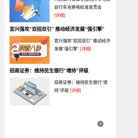
自行车充换电标准宣贯会
[详细]
宜兴强攻“双招双引” 推动经济发展“强引擎”
宜兴强攻“双招双引” 推动经济
发展“强引擎”
[详细]
招商证券：维持民生银行“增持”评级
招商证券：维持民生银行“增
持”评级
[详细]
x