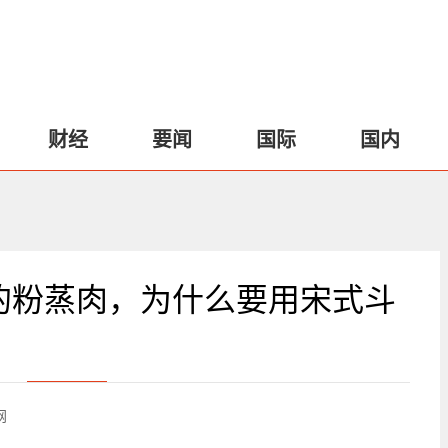
财经
要闻
国际
国内
的粉蒸肉，为什么要用宋式斗
网