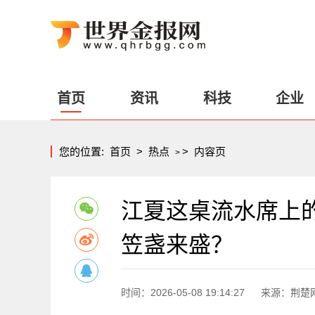
首页
资讯
科技
企业
您的位置:
首页
>
热点
>
内容页
>
江夏这桌流水席上
笠盏来盛？
时间：2026-05-08 19:14:27
来源：荆楚