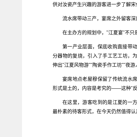
供对汝瓷产生兴趣的游客进一步了解宋
流水席带动三产，宴席之外留客深
在主办方的规划中，"江夏宴"不
第一产业层面，保底收购直接带
分器物的复烧，引入了手工艺工坊，
伸出"江夏风物游""陶瓷手作工坊""夜
宴席地点老屋穆保留了传统流水
形式是土的，内容是考究的——这种"
在这里，游客吃到的是江夏的一
最朴素的待客形式，在今天仍然值得认