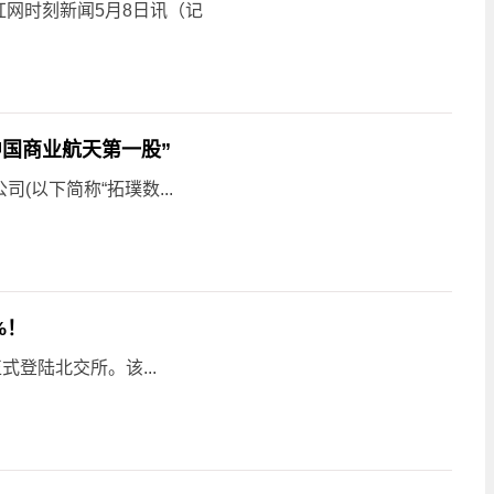
网时刻新闻5月8日讯（记
中国商业航天第一股”
(以下简称“拓璞数...
%！
式登陆北交所。该...