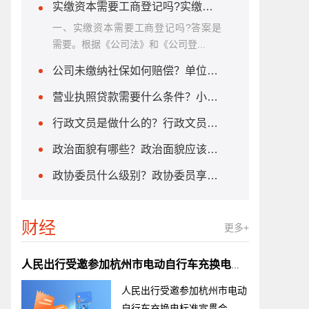
实缴资本需要工商登记吗?实缴资本的计算方法是什么？
一、实缴资本需要工商登记吗?答案是
需要。根据《公司法》和《公司登...
公司未缴纳社保如何赔偿？单位不缴纳社保怎么办？
营业执照贷款需要什么条件？小微企业贷款需要什么条件?
行政文员是做什么的？行政文员需要什么学历？
政治面貌有哪些？政治面貌应该怎么填？
政协委员什么级别？政协委员享受哪些待遇？
财经
更多+
人民出行受邀参加杭州市电动自行车充换电标准宣贯会
人民出行受邀参加杭州市电动
自行车充换电标准宣贯会