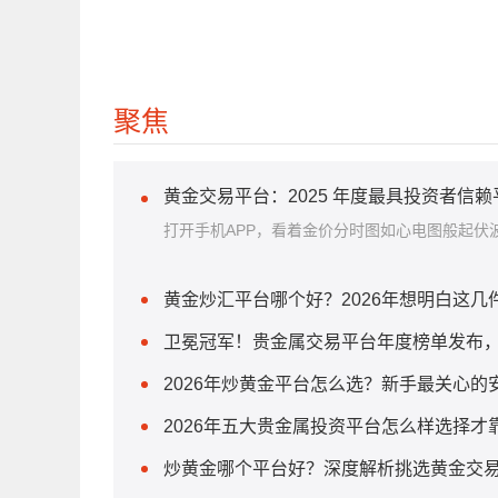
聚焦
黄金交易平台：2025 年度最具投资者信
打开手机APP，看着金价分时图如心电图般起伏波
黄金炒汇平台哪个好？2026年想明白这
卫冕冠军！贵金属交易平台年度榜单发布
2026年炒黄金平台怎么选？新手最关心的
2026年五大贵金属投资平台怎么样选择才
炒黄金哪个平台好？深度解析挑选黄金交