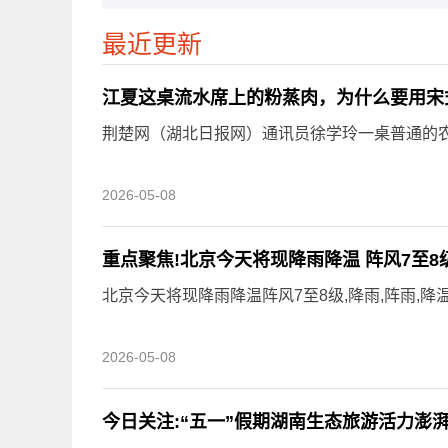
最近更新
江夏这桌流水席上的粉蒸肉，为什么要用宋
荆楚网（湖北日报网）通讯员徐学玲一桌普通的
2026-05-08
重点聚焦!北京今天将现降雨降温 阵风7至8
北京今天将现降雨降温阵风7至8级,降雨,阵雨,降温
2026-05-08
今日关注:“五一”假期湖南生态旅游活力澎湃