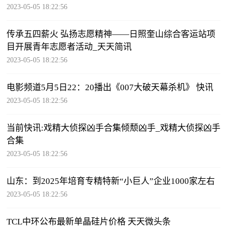
2023-05-05 18:22:56
传承五四薪火 弘扬志愿精神——日照奎山综合客运站项
目开展青年志愿者活动_天天简讯
2023-05-05 18:22:56
电影频道5月5日22：20播出《007大破天幕杀机》 快讯
2023-05-05 18:22:56
当前快讯:戏精大侦探凶手合集倾颓凶手_戏精大侦探凶手
合集
2023-05-05 18:22:56
山东：到2025年培育专精特新“小巨人”企业1000家左右
2023-05-05 18:22:56
TCL中环公布最新单晶硅片价格 天天微头条