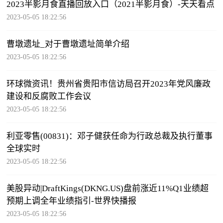
2023半影月食直播回放入口（2021半影月食）-天天看点
2023-05-05 18:22:56
曹墩遗址_对于曹墩遗址简单介绍
2023-05-05 18:22:56
环球微资讯！贵州省贵阳市信访局召开2023年党风廉政
建设和反腐败工作会议
2023-05-05 18:22:56
利亚零售(00831)：邓子健获任命为行政总裁及执行董事
全球实时
2023-05-05 18:22:56
美股异动|DraftKings(DKNG.US)盘前涨近11%Q1业绩超
预期上调全年业绩指引-世界快播报
2023-05-05 18:22:56