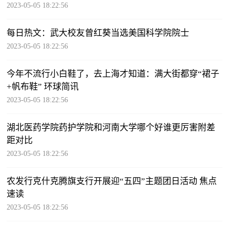
2023-05-05 18:22:56
每日热文：武大校友曾红葵当选美国科学院院士
2023-05-05 18:22:56
今年不流行小白鞋了，去上海才知道：满大街都穿“裙子
+帆布鞋” 环球简讯
2023-05-05 18:22:56
湖北医药学院药护学院和河南大学哪个好谁更厉害附差
距对比
2023-05-05 18:22:56
农发行克什克腾旗支行开展迎“五四”主题团日活动 焦点
速读
2023-05-05 18:22:56