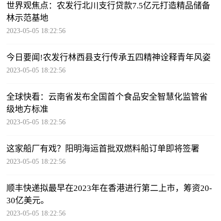
世界观焦点：农发行北川支行贷款7.5亿元打造精品储备
林示范基地
2023-05-05 18:22:56
今日要闻!农发行林西县支行传承五四精神诠释青年风姿
2023-05-05 18:22:56
全球快看：云南省发布全国首个食品安全智慧化监管省
级地方标准
2023-05-05 18:22:56
这家船厂有戏？阳明海运首批双燃料船订单即将签署
2023-05-05 18:22:56
顺丰快递拟最早在2023年在香港进行第二上市，筹资20-
30亿美元。
2023-05-05 18:22:56