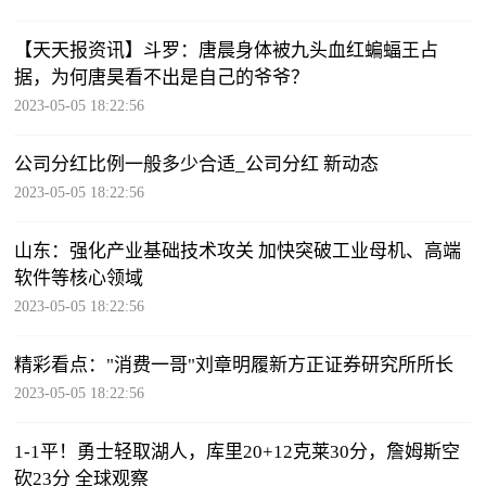
【天天报资讯】斗罗：唐晨身体被九头血红蝙蝠王占
据，为何唐昊看不出是自己的爷爷？
2023-05-05 18:22:56
公司分红比例一般多少合适_公司分红 新动态
2023-05-05 18:22:56
山东：强化产业基础技术攻关 加快突破工业母机、高端
软件等核心领域
2023-05-05 18:22:56
精彩看点："消费一哥"刘章明履新方正证券研究所所长
2023-05-05 18:22:56
1-1平！勇士轻取湖人，库里20+12克莱30分，詹姆斯空
砍23分 全球观察