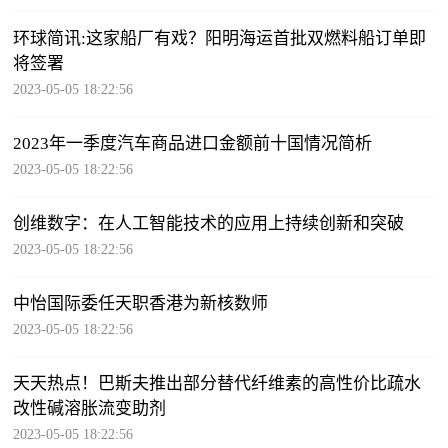
环球简讯:这家船厂有戏？阳明海运首批双燃料船订单即
将签署
2023-05-05 18:22:56
2023年一季度汽车商品进口金额前十国情况简析
2023-05-05 18:22:56
创维数字：在人工智能技术的应用上持续创新和突破
2023-05-05 18:22:56
中怡国际委任天职香港为新核数师
2023-05-05 18:22:56
天天热点！巴斯夫推出部分替代纤维素的高性价比疏水
改性碱溶胀流变助剂
2023-05-05 18:22:56