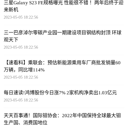
三星Galaxy S23 FE规格曝光 性能很不错 ！两年后终于迎
来新机
2023-05-05 18:22:56
三一巴彦淖尔零碳产业园一期建设项目钢结构封顶 环球
观天下
2023-05-05 18:22:56
【速看料】乘联会：预估新能源乘用车厂商批发销量60
万辆，同比增114%
2023-05-05 18:22:56
每日速读!鸿博股份今日涨7% 2家机构净卖出1.03亿元
2023-05-05 18:22:56
天天百事通！国际钼协会：2022年中国保持全球最大钼
生产国、消费国地位