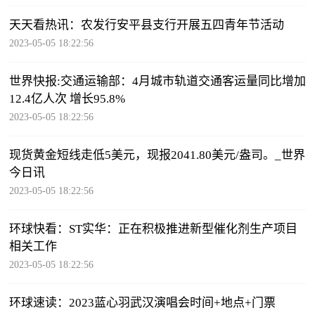
天天看热讯：农发行安平县支行开展五四青年节活动
2023-05-05 18:22:56
世界快报:交通运输部：4月城市轨道交通客运量同比增加
12.4亿人次 增长95.8%
2023-05-05 18:22:56
现货黄金短线走低5美元，现报2041.80美元/盎司。_世界
今日讯
2023-05-05 18:22:56
环球快看：ST实华：正在积极推进新型催化剂生产项目
相关工作
2023-05-05 18:22:56
环球速读：2023蓝心羽武汉演唱会时间+地点+门票