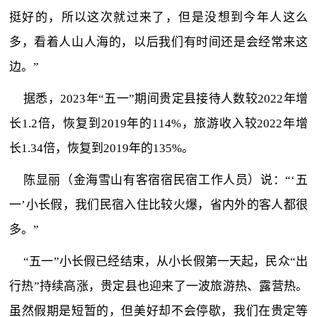
挺好的，所以这次就过来了，但是没想到今年人这么
多，看着人山人海的，以后我们有时间还是会经常来这
边。”
据悉，2023年“五一”期间贵定县接待人数较2022年增
长1.2倍，恢复到2019年的114%，旅游收入较2022年增
长1.34倍，恢复到2019年的135%。
陈显丽（金海雪山有客宿宿民宿工作人员）说：“‘五
一’小长假，我们民宿入住比较火爆，省内外的客人都很
多。”
“五一”小长假已经结束，从小长假第一天起，民众“出
行热”持续高涨，贵定县也迎来了一波旅游热、露营热。
虽然假期是短暂的，但美好却不会停歇，我们在贵定等