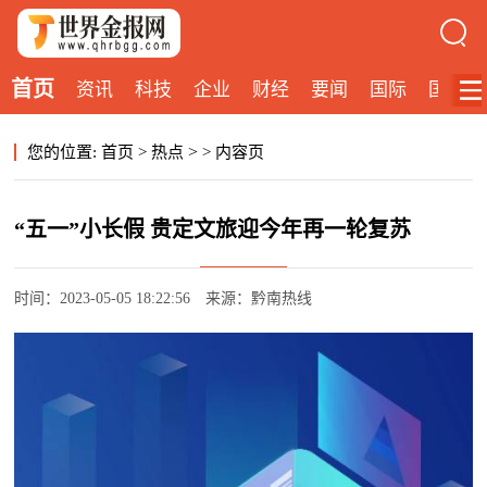
首页
资讯
科技
企业
财经
要闻
国际
国内
>
您的位置:
首页
>
热点
>
内容页
“五一”小长假 贵定文旅迎今年再一轮复苏
时间：2023-05-05 18:22:56
来源：黔南热线