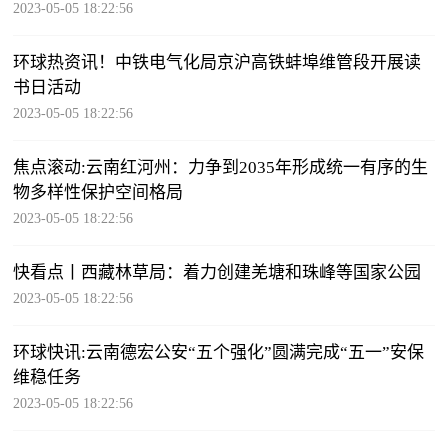
2023-05-05 18:22:56
环球热资讯！中铁电气化局京沪高铁蚌埠维管段开展读
书日活动
2023-05-05 18:22:56
焦点滚动:云南红河州：力争到2035年形成统一有序的生
物多样性保护空间格局
2023-05-05 18:22:56
快看点丨西藏林草局：着力创建羌塘和珠峰等国家公园
2023-05-05 18:22:56
环球快讯:云南德宏公安“五个强化”圆满完成“五一”安保
维稳任务
2023-05-05 18:22:56