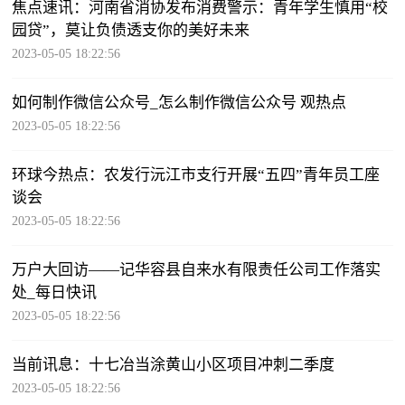
焦点速讯：河南省消协发布消费警示：青年学生慎用“校
园贷”，莫让负债透支你的美好未来
2023-05-05 18:22:56
如何制作微信公众号_怎么制作微信公众号 观热点
2023-05-05 18:22:56
环球今热点：农发行沅江市支行开展“五四”青年员工座
谈会
2023-05-05 18:22:56
万户大回访——记华容县自来水有限责任公司工作落实
处_每日快讯
2023-05-05 18:22:56
当前讯息：十七冶当涂黄山小区项目冲刺二季度
2023-05-05 18:22:56