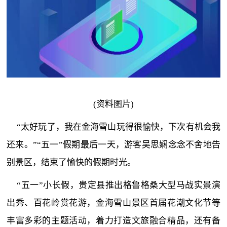
(资料图片)
“太好玩了，我在金海雪山玩得很愉快，下次有机会我
还来。”“五一”假期最后一天，游客吴思娴念念不舍地告
别景区，结束了愉快的假期时光。
“五一”小长假，贵定县推出格鲁格桑大型马战实景演
出秀、百花岭赏花游，金海雪山景区首届花潮文化节等
丰富多彩的主题活动，着力打造文旅融合精品，还有备