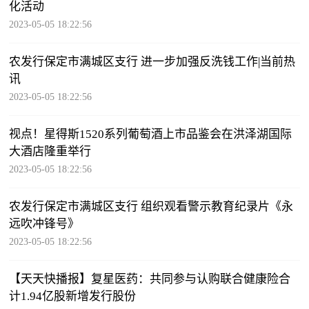
化活动
2023-05-05 18:22:56
农发行保定市满城区支行 进一步加强反洗钱工作|当前热
讯
2023-05-05 18:22:56
视点！星得斯1520系列葡萄酒上市品鉴会在洪泽湖国际
大酒店隆重举行
2023-05-05 18:22:56
农发行保定市满城区支行 组织观看警示教育纪录片《永
远吹冲锋号》
2023-05-05 18:22:56
【天天快播报】复星医药：共同参与认购联合健康险合
计1.94亿股新增发行股份