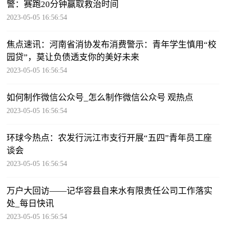
警：赛跑20分钟赢取救治时间
2023-05-05 16:56:54
焦点速讯：河南省消协发布消费警示：青年学生慎用“校
园贷”，莫让负债透支你的美好未来
2023-05-05 16:56:54
如何制作微信公众号_怎么制作微信公众号 观热点
2023-05-05 16:56:54
环球今热点：农发行沅江市支行开展“五四”青年员工座
谈会
2023-05-05 16:56:54
万户大回访——记华容县自来水有限责任公司工作落实
处_每日快讯
2023-05-05 16:56:54