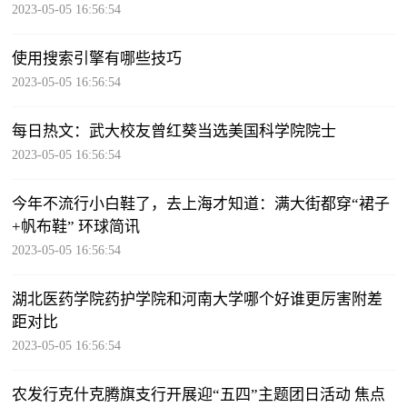
2023-05-05 16:56:54
使用搜索引擎有哪些技巧
2023-05-05 16:56:54
每日热文：武大校友曾红葵当选美国科学院院士
2023-05-05 16:56:54
今年不流行小白鞋了，去上海才知道：满大街都穿“裙子
+帆布鞋” 环球简讯
2023-05-05 16:56:54
湖北医药学院药护学院和河南大学哪个好谁更厉害附差
距对比
2023-05-05 16:56:54
农发行克什克腾旗支行开展迎“五四”主题团日活动 焦点