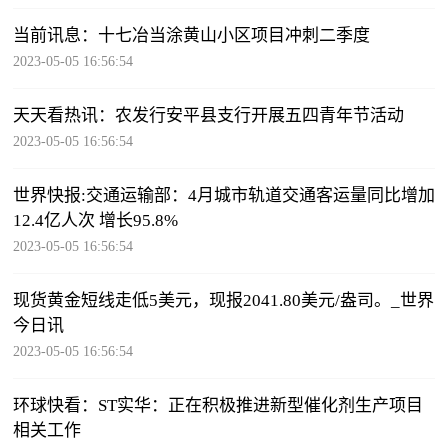
当前讯息：十七冶当涂黄山小区项目冲刺二季度
2023-05-05 16:56:54
天天看热讯：农发行安平县支行开展五四青年节活动
2023-05-05 16:56:54
世界快报:交通运输部：4月城市轨道交通客运量同比增加
12.4亿人次 增长95.8%
2023-05-05 16:56:54
现货黄金短线走低5美元，现报2041.80美元/盎司。_世界
今日讯
2023-05-05 16:56:54
环球快看：ST实华：正在积极推进新型催化剂生产项目
相关工作