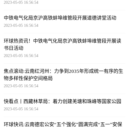
2023-05-05 16:56:54
中铁电气化局京沪高铁蚌埠维管段开展道德讲堂活动
2023-05-05 16:56:54
环球热资讯！中铁电气化局京沪高铁蚌埠维管段开展读
书日活动
2023-05-05 16:56:54
焦点滚动:云南红河州：力争到2035年形成统一有序的生
物多样性保护空间格局
2023-05-05 16:56:54
快看点丨西藏林草局：着力创建羌塘和珠峰等国家公园
2023-05-05 16:56:54
环球快讯:云南德宏公安“五个强化”圆满完成“五一”安保