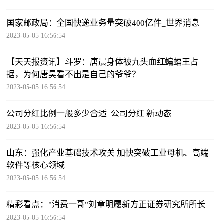
国家邮政局：全国快递业务量突破400亿件_世界消息
2023-05-05 16:56:54
【天天报资讯】斗罗：唐晨身体被九头血红蝙蝠王占
据，为何唐昊看不出是自己的爷爷？
2023-05-05 16:56:54
公司分红比例一般多少合适_公司分红 新动态
2023-05-05 16:56:54
山东：强化产业基础技术攻关 加快突破工业母机、高端
软件等核心领域
2023-05-05 16:56:54
精彩看点："消费一哥"刘章明履新方正证券研究所所长
2023-05-05 16:56:54