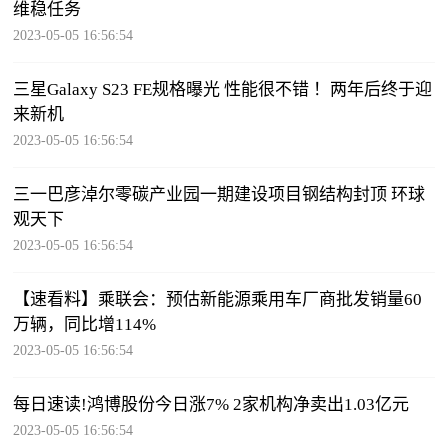
维稳任务
2023-05-05 16:56:54
三星Galaxy S23 FE规格曝光 性能很不错 ！两年后终于迎
来新机
2023-05-05 16:56:54
三一巴彦淖尔零碳产业园一期建设项目钢结构封顶 环球
观天下
2023-05-05 16:56:54
【速看料】乘联会：预估新能源乘用车厂商批发销量60
万辆，同比增114%
2023-05-05 16:56:54
每日速读!鸿博股份今日涨7% 2家机构净卖出1.03亿元
2023-05-05 16:56:54