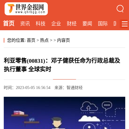
首页
资讯
科技
企业
财经
要闻
国际
国内
>
您的位置:
首页
>
热点
>
内容页
利亚零售(00831)：邓子健获任命为行政总裁及
执行董事 全球实时
时间：2023-05-05 16:56:54
来源：智通财经