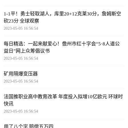
1-1平！勇士轻取湖人，库里20+12克莱30分，詹姆斯空
砍23分 全球观察
2023-05-05 16:56:54
每日精选：一起来献爱心！儋州市红十字会“5·8人道公
益日”网上众筹倡议书
2023-05-05 16:56:54
矿用隔爆变压器
2023-05-05 16:56:54
法国推职业高中教育改革 年度投入拟增10亿欧元 环球时
快讯
2023-05-05 16:56:54
用了八个字 赔偿五万四