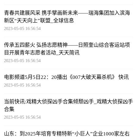
青春共建展风采 携手擘画新未来——瑞海集团加入滨海
新区“天天向上”联盟_全球信息
2023-05-05 16:56:54
传承五四薪火 弘扬志愿精神——日照奎山综合客运站项
目开展青年志愿者活动_天天简讯
2023-05-05 16:56:54
电影频道5月5日22：20播出《007大破天幕杀机》 快讯
2023-05-05 16:56:54
当前快讯:戏精大侦探凶手合集倾颓凶手_戏精大侦探凶手
合集
2023-05-05 16:56:54
山东：到2025年培育专精特新“小巨人”企业1000家左右