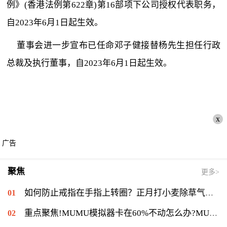
例》(香港法例第622章)第16部项下公司授权代表职务，
自2023年6月1日起生效。
董事会进一步宣布已任命邓子健接替杨先生担任行政
总裁及执行董事，自2023年6月1日起生效。
x
广告
聚焦
更多>
如何防止戒指在手指上转圈？正月打小麦除草气温多少能打？ 全球短讯
重点聚焦!MUMU模拟器卡在60%不动怎么办?MUMU模拟器卡在60%的解决流程