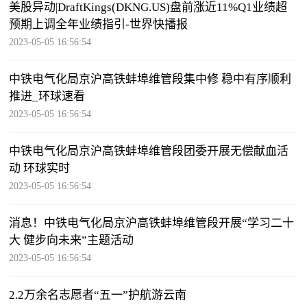
美股异动|DraftKings(DKNG.US)盘前涨近11%Q1业绩超
预期上调全年业绩指引-世界快播报
2023-05-05 16:56:54
中铁电气化局京沪高铁蚌埠维管段集中修 稳中有序顺利
推进_环球速看
2023-05-05 16:56:54
中铁电气化局京沪高铁蚌埠维管段团委开展无偿献血活
动 环球实时
2023-05-05 16:56:54
消息！中铁电气化局京沪高铁蚌埠维管段开展“学习二十
大 健步向未来”主题活动
2023-05-05 16:56:54
2.2万余名志愿者“五一”护航游云南