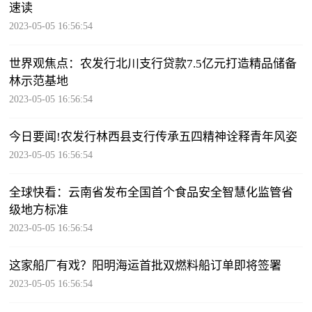
速读
2023-05-05 16:56:54
世界观焦点：农发行北川支行贷款7.5亿元打造精品储备
林示范基地
2023-05-05 16:56:54
今日要闻!农发行林西县支行传承五四精神诠释青年风姿
2023-05-05 16:56:54
全球快看：云南省发布全国首个食品安全智慧化监管省
级地方标准
2023-05-05 16:56:54
这家船厂有戏？阳明海运首批双燃料船订单即将签署
2023-05-05 16:56:54