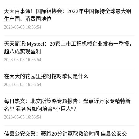
天天百事通！国际钼协会：2022年中国保持全球最大钼
生产国、消费国地位
2023-05-05 16:56:54
天天简讯:Mysteel：20家上市工程机械企业发布一季报，
超八成实现盈利
2023-05-05 16:56:54
在大大的花园里挖呀挖呀歌词是什么
2023-05-05 16:56:54
每日热文：北交所策略专题报告：盘点近万家专精特新
名单 看各省如何培育“小巨人”？
2023-05-05 16:56:54
佳县公安交警：赛跑20分钟赢取救治时间 佳县公安交