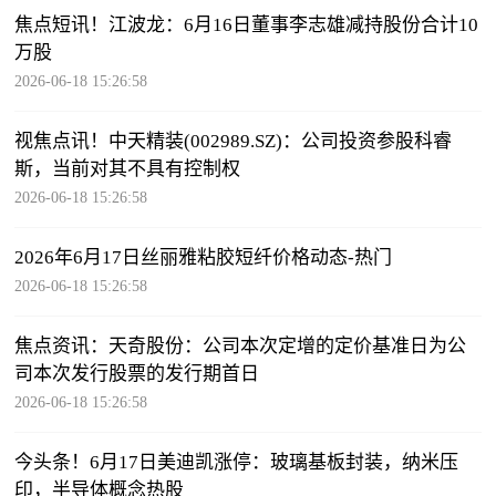
焦点短讯！江波龙：6月16日董事李志雄减持股份合计10
万股
2026-06-18 15:26:58
视焦点讯！中天精装(002989.SZ)：公司投资参股科睿
斯，当前对其不具有控制权
2026-06-18 15:26:58
2026年6月17日丝丽雅粘胶短纤价格动态-热门
2026-06-18 15:26:58
焦点资讯：天奇股份：公司本次定增的定价基准日为公
司本次发行股票的发行期首日
2026-06-18 15:26:58
今头条！6月17日美迪凯涨停：玻璃基板封装，纳米压
印，半导体概念热股