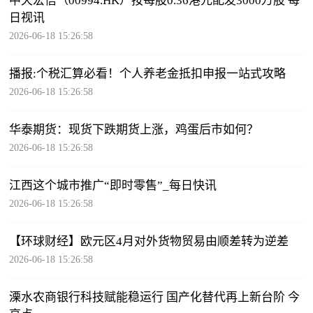
中天宏信（00994.HK）按每股0.36港元配发3000万股 每
日视讯
2026-06-18 15:26:58
播报:个税汇算必看！个人养老金抵扣申报一站式攻略
2026-06-18 15:26:58
华泰期货：现货下跌期货上涨，鸡蛋后市如何？
2026-06-18 15:26:58
江西这个城市推广“即时零售”_每日快讯
2026-06-18 15:26:58
【环球财经】欧元区4月对外货物贸易由顺差转为逆差
2026-06-18 15:26:58
溧水农商银行科技赋能稳运行 国产化替代再上新台阶 今