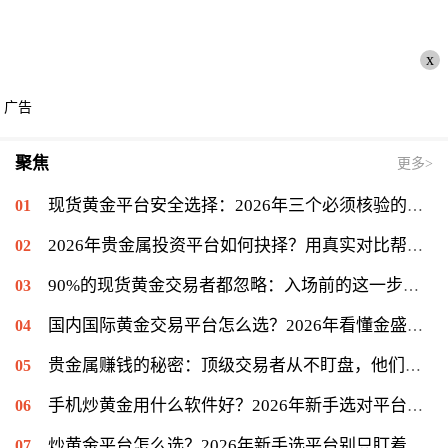
x
广告
聚焦
更多>
现货黄金平台安全选择：2026年三个必须核验的关键标准
2026年贵金属投资平台如何抉择？用真实对比帮你理清思路
90%的现货黄金交易者都忽略：入场前的这一步很关键
国内国际黄金交易平台怎么选？2026年看懂金盛贵金属的交易门道
贵金属赚钱的秘密：顶级交易者从不盯盘，他们专注另一件事
手机炒黄金用什么软件好？2026年新手选对平台只是第一步
炒黄金平台怎么选？2026年新手选平台别只盯着低点差