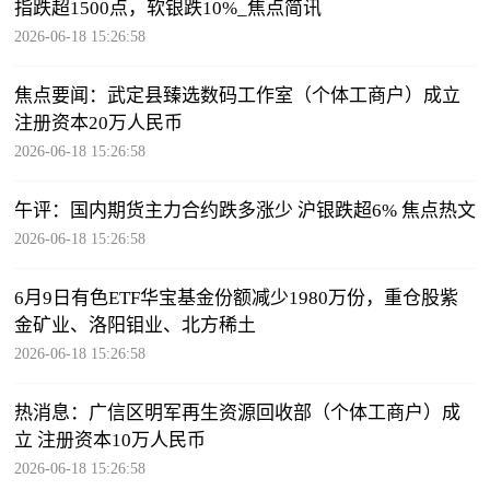
指跌超1500点，软银跌10%_焦点简讯
2026-06-18 15:26:58
焦点要闻：武定县臻选数码工作室（个体工商户）成立
注册资本20万人民币
2026-06-18 15:26:58
午评：国内期货主力合约跌多涨少 沪银跌超6% 焦点热文
2026-06-18 15:26:58
6月9日有色ETF华宝基金份额减少1980万份，重仓股紫
金矿业、洛阳钼业、北方稀土
2026-06-18 15:26:58
热消息：广信区明军再生资源回收部（个体工商户）成
立 注册资本10万人民币
2026-06-18 15:26:58