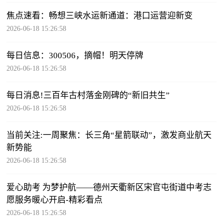
焦点速看：畅想三峡水运新通道：港口运营迎新变
2026-06-18 15:26:58
每日信息：300506，摘帽！明天停牌
2026-06-18 15:26:58
每日消息!三百年古村落金刚碑的“新旧共生”
2026-06-18 15:26:58
当前关注:一周聚焦：长三角“星箭联动”，激发商业航天
新势能
2026-06-18 15:26:58
爱心助考 为梦护航——德州天衢新区宋官屯街道中考志
愿服务暖心开启-精彩看点
2026-06-18 15:26:58