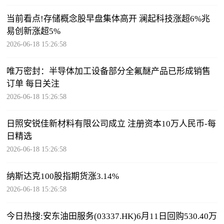
当前看点!存储概念股早盘集体高开 澜起科技涨超6%兆
易创新涨超5%
2026-06-18 15:26:58
唯万密封：半导体加工设备部分全氟醚产品已形成销售
订单 每日关注
2026-06-18 15:26:58
日照安锐佳新材料有限公司成立 注册资本10万人民币-每
日精选
2026-06-18 15:26:58
纳斯达克100股指期货涨3.14%
2026-06-18 15:26:58
今日热搜:安东油田服务(03337.HK)6月11日回购530.40万