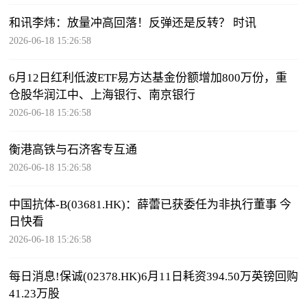
和讯李炜：放量冲高回落！反弹还是反转？ 时讯
2026-06-18 15:26:58
6月12日红利低波ETF易方达基金份额增加800万份，重
仓股华润江中、上海银行、南京银行
2026-06-18 15:26:58
衡港高铁与石济客专互通
2026-06-18 15:26:58
中国抗体-B(03681.HK)：薛蕾已获委任为非执行董事 今
日快看
2026-06-18 15:26:58
每日消息!保诚(02378.HK)6月11日耗资394.50万英镑回购
41.23万股