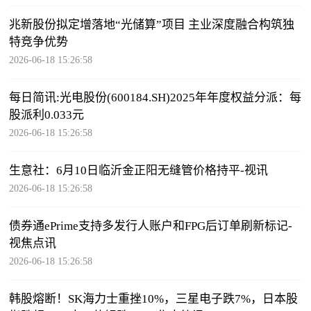
兆新股份拟定增落地“光储算”项目 主业深度融合构筑独
特竞争优势
2026-06-18 15:26:58
每日简讯:光电股份(600184.SH)2025年年度权益分派：每
股派利0.033元
2026-06-18 15:26:58
生意社：6月10日临沂金正阳无缝管价格持平-视讯
2026-06-18 15:26:58
债券通ePrime支持多发行人账户和FPG后订单刷新标记-
视焦点讯
2026-06-18 15:26:58
韩股熔断！SK海力士重挫10%，三星电子跌7%，日本股