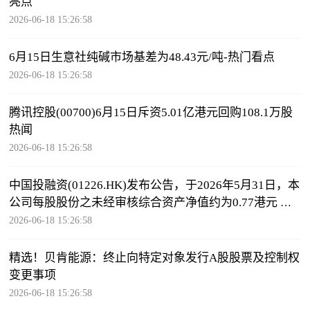
亮点
2026-06-18 15:26:58
6月15日生意社纯碱市场基差为48.43元/吨-热门看点
2026-06-18 15:26:58
腾讯控股(00700)6月15日斥资5.01亿港元回购108.1万股
热闻
2026-06-18 15:26:58
中国投融资(01226.HK)发布公告，于2026年5月31日，本
公司每股股份之未经审核综合资产净值约为0.77港元 热
闻
2026-06-18 15:26:58
精选！贝肯能源：终止向特定对象发行A股股票及控制权
变更事项
2026-06-18 15:26:58