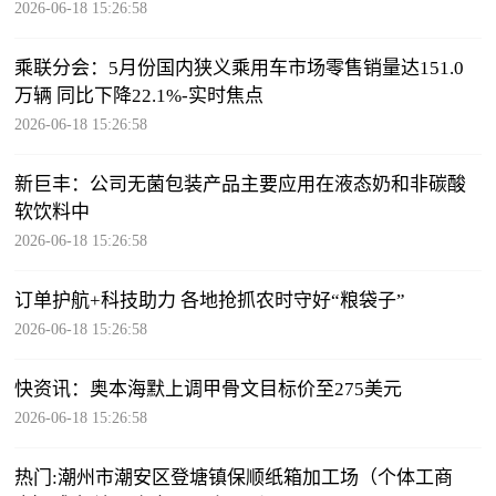
2026-06-18 15:26:58
乘联分会：5月份国内狭义乘用车市场零售销量达151.0
万辆 同比下降22.1%-实时焦点
2026-06-18 15:26:58
新巨丰：公司无菌包装产品主要应用在液态奶和非碳酸
软饮料中
2026-06-18 15:26:58
订单护航+科技助力 各地抢抓农时守好“粮袋子”
2026-06-18 15:26:58
快资讯：奥本海默上调甲骨文目标价至275美元
2026-06-18 15:26:58
热门:潮州市潮安区登塘镇保顺纸箱加工场（个体工商