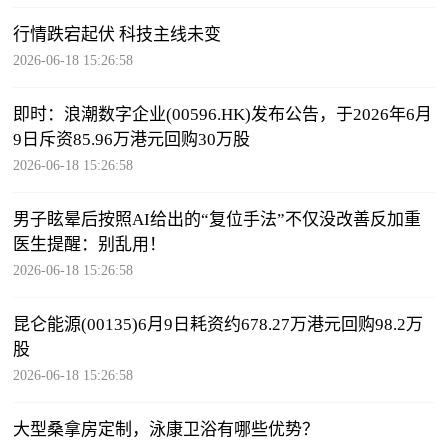
行情跌宕起伏 科技主线未变
2026-06-18 15:26:58
即时：浪潮数字企业(00596.HK)发布公告，于2026年6月
9日斥资85.96万港元回购30万股
2026-06-18 15:26:58
男子眩晕后按照AI给出的“复位手法”不仅没改善反加重
医生提醒：别乱用！
2026-06-18 15:26:58
昆仑能源(00135)6月9日耗资约678.27万港元回购98.2万
股
2026-06-18 15:26:58
大型桑拿房定制，泳康卫浴有哪些优势？