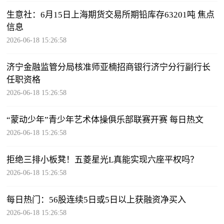
生意社：6月15日上海期货交易所期铅库存63201吨 焦点
信息
2026-06-18 15:26:58
济宁金融监管分局核准师亚楠招商银行济宁分行副行长
任职资格
2026-06-18 15:26:58
“蒙动少年”青少年艺术体操俱乐部联赛开赛 每日热文
2026-06-18 15:26:58
拒绝三排小板凳！五菱星光L真能实现六座平权吗？
2026-06-18 15:26:58
每日热门：56股连续5日或5日以上获融资净买入
2026-06-18 15:26:58