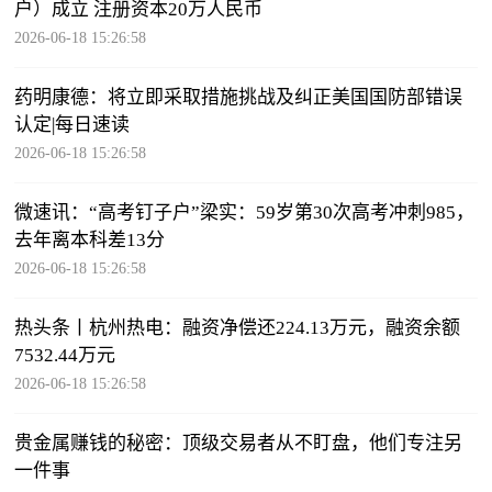
户）成立 注册资本20万人民币
2026-06-18 15:26:58
药明康德：将立即采取措施挑战及纠正美国国防部错误
认定|每日速读
2026-06-18 15:26:58
微速讯：“高考钉子户”梁实：59岁第30次高考冲刺985，
去年离本科差13分
2026-06-18 15:26:58
热头条丨杭州热电：融资净偿还224.13万元，融资余额
7532.44万元
2026-06-18 15:26:58
贵金属赚钱的秘密：顶级交易者从不盯盘，他们专注另
一件事