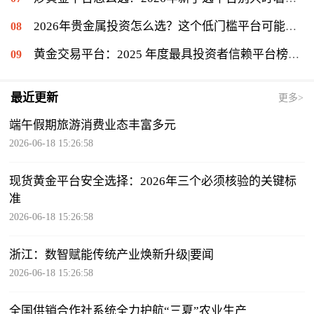
2026年贵金属投资怎么选？这个低门槛平台可能值得你一试
黄金交易平台：2025 年度最具投资者信赖平台榜单揭晓，金盛贵金属位列信赖榜第一
最近更新
更多>
端午假期旅游消费业态丰富多元
2026-06-18 15:26:58
现货黄金平台安全选择：2026年三个必须核验的关键标
准
2026-06-18 15:26:58
浙江：数智赋能传统产业焕新升级|要闻
2026-06-18 15:26:58
全国供销合作社系统全力护航“三夏”农业生产