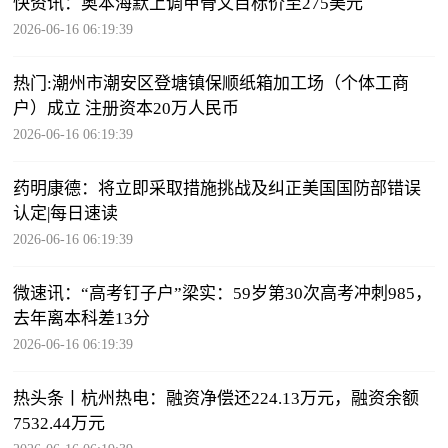
快资讯：奥本海默上调甲骨文目标价至275美元
2026-06-16 06:19:39
热门:潮州市潮安区登塘镇保顺纸箱加工场（个体工商
户）成立 注册资本20万人民币
2026-06-16 06:19:39
药明康德：将立即采取措施挑战及纠正美国国防部错误
认定|每日速读
2026-06-16 06:19:39
微速讯：“高考钉子户”梁实：59岁第30次高考冲刺985，
去年离本科差13分
2026-06-16 06:19:39
热头条丨杭州热电：融资净偿还224.13万元，融资余额
7532.44万元