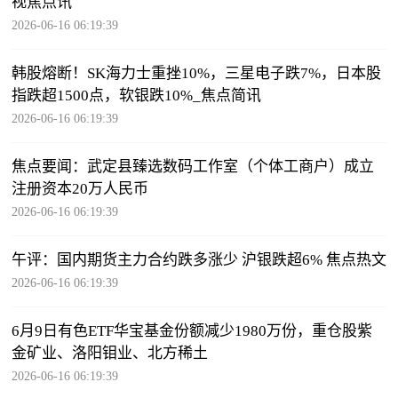
视焦点讯
2026-06-16 06:19:39
韩股熔断！SK海力士重挫10%，三星电子跌7%，日本股
指跌超1500点，软银跌10%_焦点简讯
2026-06-16 06:19:39
焦点要闻：武定县臻选数码工作室（个体工商户）成立
注册资本20万人民币
2026-06-16 06:19:39
午评：国内期货主力合约跌多涨少 沪银跌超6% 焦点热文
2026-06-16 06:19:39
6月9日有色ETF华宝基金份额减少1980万份，重仓股紫
金矿业、洛阳钼业、北方稀土
2026-06-16 06:19:39