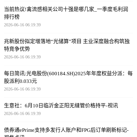
当前热议!禽流感相关公司十强是哪几家_一季度毛利润
排行榜
2026-06-16 06:19:39
兆新股份拟定增落地“光储算”项目 主业深度融合构筑独
特竞争优势
2026-06-16 06:19:39
每日简讯:光电股份(600184.SH)2025年年度权益分派：每
股派利0.033元
2026-06-16 06:19:39
生意社：6月10日临沂金正阳无缝管价格持平-视讯
2026-06-16 06:19:39
债券通ePrime支持多发行人账户和FPG后订单刷新标记-