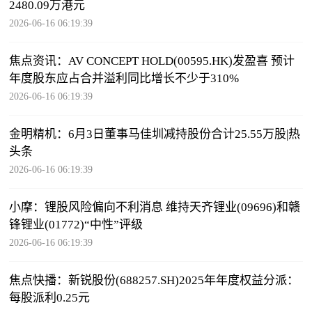
2480.09万港元
2026-06-16 06:19:39
焦点资讯：AV CONCEPT HOLD(00595.HK)发盈喜 预计
年度股东应占合并溢利同比增长不少于310%
2026-06-16 06:19:39
金明精机：6月3日董事马佳圳减持股份合计25.55万股|热
头条
2026-06-16 06:19:39
小摩：锂股风险偏向不利消息 维持天齐锂业(09696)和赣
锋锂业(01772)“中性”评级
2026-06-16 06:19:39
焦点快播：新锐股份(688257.SH)2025年年度权益分派：
每股派利0.25元