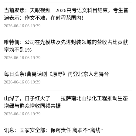
当前聚焦：天眼视频｜2026高考语文科目结束，考生普
遍表示：作文不难，在射程范围内！
2026-06-16 06:19:39
唯特偶：公司在光模块及先进封装领域的营收占比贡献
率均不到1%
2026-06-16 06:19:39
每日头条!曹禺话剧《原野》再登北京人艺舞台
2026-06-16 06:19:39
山绿了，日子红火了——拉萨南北山绿化工程推动生态
增绿与群众增收同频共振
2026-06-16 06:19:39
讯息：国家安全部：保密责任 离职不“离线”