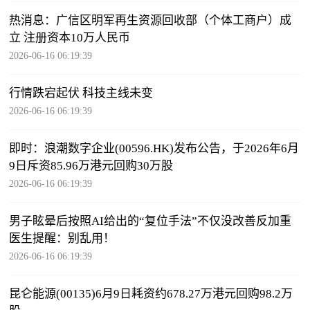
热消息：广信区明军再生资源回收部（个体工商户）成
立 注册资本10万人民币
2026-06-16 06:19:39
行情跌宕起伏 科技主线未变
2026-06-16 06:19:39
即时：浪潮数字企业(00596.HK)发布公告，于2026年6月
9日斥资85.96万港元回购30万股
2026-06-16 06:19:39
男子眩晕后按照AI给出的“复位手法”不仅没改善反加重
医生提醒：别乱用！
2026-06-16 06:19:39
昆仑能源(00135)6月9日耗资约678.27万港元回购98.2万