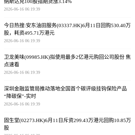
纳斯达克100股指期货涨3.14%
2026-06-16 06:19:39
今日热搜:安东油田服务(03337.HK)6月11日回购530.40万
股，耗资495.71万港元
2026-06-16 06:19:39
卫龙美味(09985.HK)拟使用最多2亿港元购回公司股份 焦
点速看
2026-06-16 06:19:39
深圳金融监管局推动落地全国首个碳评级挂钩保险产品
“降碳保”-实时
2026-06-16 06:19:39
固生堂(02273.HK)6月11日斥资299.43万港元回购10.85万
股