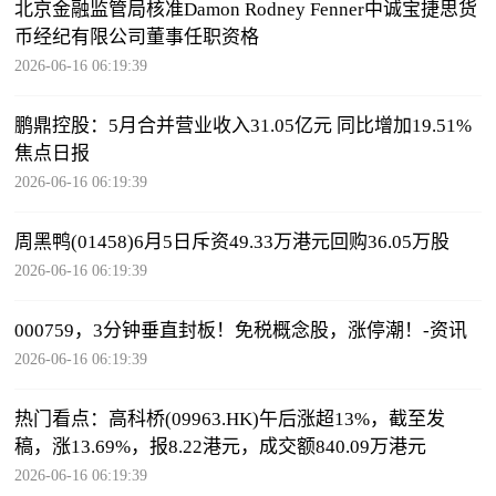
北京金融监管局核准Damon Rodney Fenner中诚宝捷思货
币经纪有限公司董事任职资格
2026-06-16 06:19:39
鹏鼎控股：5月合并营业收入31.05亿元 同比增加19.51%
焦点日报
2026-06-16 06:19:39
周黑鸭(01458)6月5日斥资49.33万港元回购36.05万股
2026-06-16 06:19:39
000759，3分钟垂直封板！免税概念股，涨停潮！-资讯
2026-06-16 06:19:39
热门看点：高科桥(09963.HK)午后涨超13%，截至发
稿，涨13.69%，报8.22港元，成交额840.09万港元
2026-06-16 06:19:39