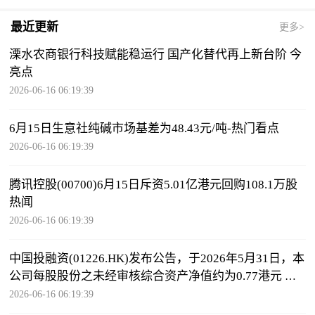
最近更新
更多>
溧水农商银行科技赋能稳运行 国产化替代再上新台阶 今
亮点
2026-06-16 06:19:39
6月15日生意社纯碱市场基差为48.43元/吨-热门看点
2026-06-16 06:19:39
腾讯控股(00700)6月15日斥资5.01亿港元回购108.1万股
热闻
2026-06-16 06:19:39
中国投融资(01226.HK)发布公告，于2026年5月31日，本
公司每股股份之未经审核综合资产净值约为0.77港元 热
闻
2026-06-16 06:19:39