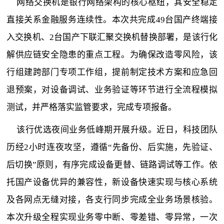
网络交换机是银行网络架构的核心枢纽，其安全稳定
直接关系金融服务连续性。本次共完成49台国产终端接
入交换机、2台国产下联汇聚交换机替换部署，是该行化
解供应链安全隐患的重点工程。为确保改造零风险，该
行组建跨部门专项工作组，提前制定技术方案和应急回
退预案，对设备调试、业务验证等环节进行全流程模拟
测试，并严格落实监管要求，完成专项报备。
该行优选夜间业务低峰期开展升级。近日，科技团队
历经2小时连夜攻坚，遵循“先备份、后实施，先验证、
后切换”原则，有序完成设备更替、链路调试等工作。依
托国产设备优异的兼容性，新设备快速实现与核心系统
及各网点无缝对接，各支行同步完成全业务场景核验。
本次升级全程实现业务零中断、零差错、零异常，一次