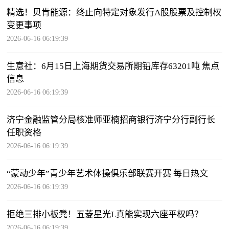
精选！贝肯能源：终止向特定对象发行A股股票及控制权
变更事项
2026-06-16 06:19:39
生意社：6月15日上海期货交易所期铅库存63201吨 焦点
信息
2026-06-16 06:19:39
济宁金融监管分局核准师亚楠招商银行济宁分行副行长
任职资格
2026-06-16 06:19:39
“蒙动少年”青少年艺术体操俱乐部联赛开赛 每日热文
2026-06-16 06:19:39
拒绝三排小板凳！五菱星光L真能实现六座平权吗？
2026-06-16 06:19:39