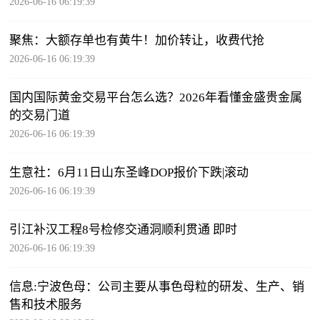
2026-06-16 06:19:39
聚焦：大额存单也有黄牛！加价转让，收费代抢
2026-06-16 06:19:39
国内国际黄金交易平台怎么选？2026年看懂金盛贵金属
的交易门道
2026-06-16 06:19:39
生意社：6月11日山东圣峰DOP报价下跌|滚动
2026-06-16 06:19:39
引江补汉工程8号检修交通洞顺利贯通 即时
2026-06-16 06:19:39
信息:宁波色母：公司主要从事色母粒的研发、生产、销
售和技术服务