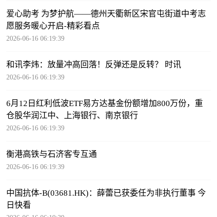
爱心助考 为梦护航——德州天衢新区宋官屯街道中考志
愿服务暖心开启-精彩看点
2026-06-16 06:19:39
和讯李炜：放量冲高回落！反弹还是反转？ 时讯
2026-06-16 06:19:39
6月12日红利低波ETF易方达基金份额增加800万份，重
仓股华润江中、上海银行、南京银行
2026-06-16 06:19:39
衡港高铁与石济客专互通
2026-06-16 06:19:39
中国抗体-B(03681.HK)：薛蕾已获委任为非执行董事 今
日快看