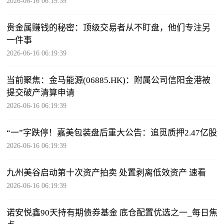
2026-06-16 06:19:39
贵金属赚钱的秘密：顶级交易者从不盯盘，他们专注另
一件事
2026-06-16 06:19:39
当前聚焦：金马能源(06885.HK)：附属公司信阳金港被
提交破产清算申请
2026-06-16 06:19:39
“一”字跌停！嘉美包装盘后重大公告：追觅质押2.47亿股
2026-06-16 06:19:39
九州美谷启动第十次资产拍卖 处置剥离低效资产 速看
2026-06-16 06:19:39
诺安悦鑫90天持有期债券基金 底仓配置优选之一_每日焦