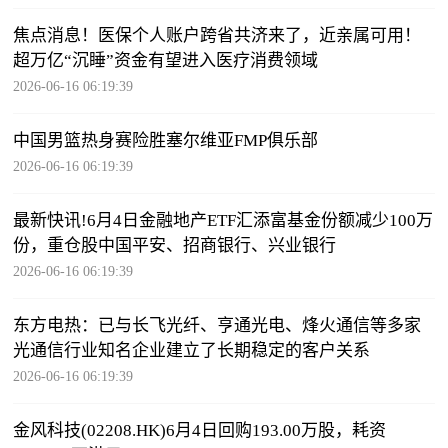
焦点消息！医保个人账户跨省共济来了，近亲属可用！
超万亿“沉睡”资金有望进入医疗消费领域
2026-06-16 06:19:39
中国男篮热身赛险胜塞尔维亚FMP俱乐部
2026-06-16 06:19:39
最新快讯!6月4日金融地产ETF汇添富基金份额减少100万
份，重仓股中国平安、招商银行、兴业银行
2026-06-16 06:19:39
东方电热：已与长飞光纤、亨通光电、烽火通信等多家
光通信行业知名企业建立了长期稳定的客户关系
2026-06-16 06:19:39
金风科技(02208.HK)6月4日回购193.00万股，耗资