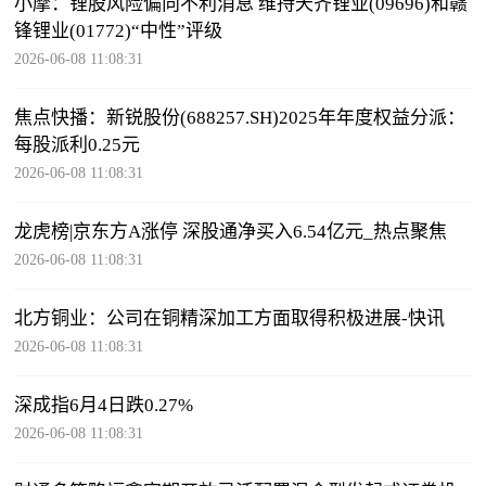
小摩：锂股风险偏向不利消息 维持天齐锂业(09696)和赣
锋锂业(01772)“中性”评级
2026-06-08 11:08:31
焦点快播：新锐股份(688257.SH)2025年年度权益分派：
每股派利0.25元
2026-06-08 11:08:31
龙虎榜|京东方A涨停 深股通净买入6.54亿元_热点聚焦
2026-06-08 11:08:31
北方铜业：公司在铜精深加工方面取得积极进展-快讯
2026-06-08 11:08:31
深成指6月4日跌0.27%
2026-06-08 11:08:31