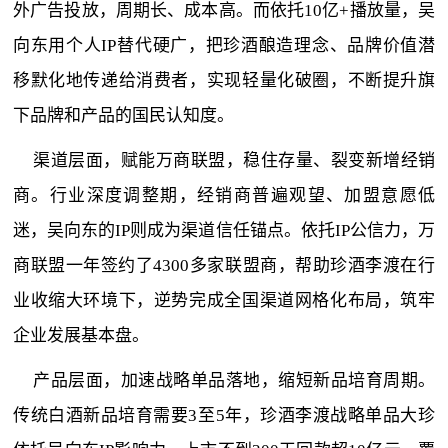
外广告投放，周期长、成本高。而依托10亿+播放量，吴
向东用个人IP替代硬广，把珍酒酿造理念、品牌价值潜
移默化地传递给消费者，实现轻量化破圈，不断提升旗
下品牌和产品的国民认知度。
渠道层面，赋能万商联盟，稳住存量、裂变新增经销
商。行业深度调整期，经销商普遍观望、加盟意愿低
迷，吴向东的IP则成为渠道信任锚点。依托IP公信力，万
商联盟一年签约了4300多家联盟商，帮助珍酒李渡在行
业收缩大环境下，逆势完成全国渠道网格化布局，筑牢
企业发展基本盘。
产品层面，加速战略单品落地，缩短新品培育周期。
传统白酒新品培育需要3至5年，珍酒李渡战略单品大珍