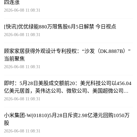
四连涨
2026-06-08 11:08:31
[快讯]优优绿能880万限售股6月5日解禁 今日视点
2026-06-08 11:08:31
顾家家居获得外观设计专利授权：“沙发（DK.8887B）”
当前聚焦
2026-06-08 11:08:31
即时：5月28日美股成交额前20：美光科技公司以456.04
亿美元居首，英伟达公司、微软公司、美国超微公司紧
随其后
2026-06-08 11:08:31
小米集团-W(01810)5月28日斥资2.98亿港元回购1050万
股
2026-06-08 11:08:31