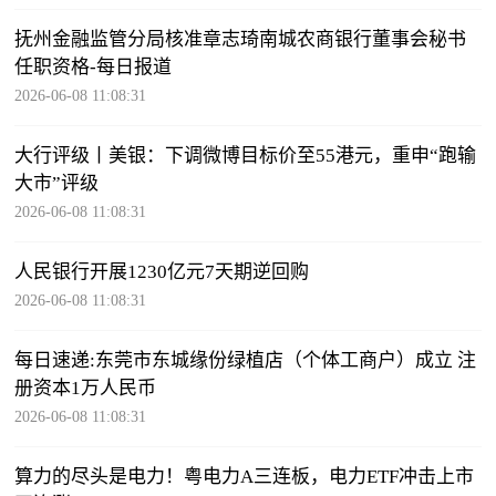
抚州金融监管分局核准章志琦南城农商银行董事会秘书
任职资格-每日报道
2026-06-08 11:08:31
大行评级丨美银：下调微博目标价至55港元，重申“跑输
大市”评级
2026-06-08 11:08:31
人民银行开展1230亿元7天期逆回购
2026-06-08 11:08:31
每日速递:东莞市东城缘份绿植店（个体工商户）成立 注
册资本1万人民币
2026-06-08 11:08:31
算力的尽头是电力！粤电力A三连板，电力ETF冲击上市