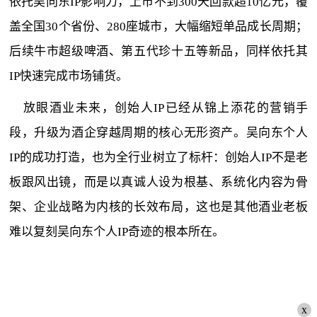
依托吴向东IP影响力，上市不到300天回款超10亿元，覆
盖全国30个省份、280座城市，大幅缩短单品成长周期；
后续牛市超级啤酒、第五代珍十五等新品，同样依托其
IP快速完成市场铺货。
放眼酒业未来，创始人IP已经从锦上添花的营销手
段，升级为酒企穿越周期的核心无形资产。吴向东个人
IP的成功打造，也为全行业树立了标杆：创始人IP不是老
板跟风出镜，而是以真诚人设为根基、系统化内容为骨
架、企业战略为内核的长效布局，这也是其他酒业老板
难以复刻吴向东个人IP奇迹的根本所在。
x