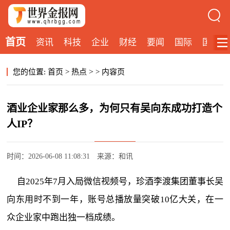
首页
资讯
科技
企业
财经
要闻
国际
国内
>
您的位置:
首页
>
热点
>
内容页
酒业企业家那么多，为何只有吴向东成功打造个
人IP？
时间：2026-06-08 11:08:31
来源：和讯
自2025年7月入局微信视频号，珍酒李渡集团董事长吴
向东用时不到一年，账号总播放量突破10亿大关，在一
众企业家中跑出独一档成绩。