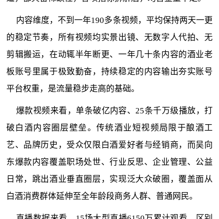
内容维度，不到一年190多条视频，平均保持两天一更
的稳定节奏，所有视频均实景出镜、无数字人代拍、无
剪辑搬运，在动辄半年断更、一年几十条内容的酒业老
板账号里属于极致勤奋，持续稳定的内容输出夯实账号
平台权重，是流量稳步走高的基础。
爆款视频来看，单条破亿内容、25条千万级播放，打
破白酒内容圈层壁垒。传统酒业短视频局限于酿酒工
艺、品牌历史，受众仅限白酒爱好者与经销商，而吴向
东爆款内容覆盖职场处世、行业反思、企业管理、公益
日常，跳出酒业垂直圈层，实现泛大众破圈，覆盖面从
白酒消费群体延伸至全年龄段商务人群、普通网民。
直播数据来看，15场大型直播6150万累计观看，区别