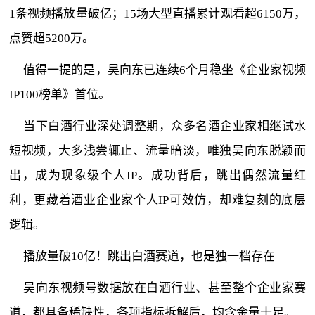
1条视频播放量破亿；15场大型直播累计观看超6150万，
点赞超5200万。
值得一提的是，吴向东已连续6个月稳坐《企业家视频
IP100榜单》首位。
当下白酒行业深处调整期，众多名酒企业家相继试水
短视频，大多浅尝辄止、流量暗淡，唯独吴向东脱颖而
出，成为现象级个人IP。成功背后，跳出偶然流量红
利，更藏着酒业企业家个人IP可效仿，却难复刻的底层
逻辑。
播放量破10亿！跳出白酒赛道，也是独一档存在
吴向东视频号数据放在白酒行业、甚至整个企业家赛
道，都具备稀缺性，各项指标拆解后，均含金量十足。