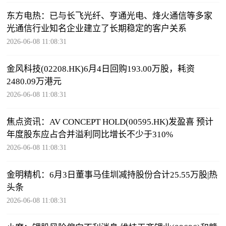
东方电热：已与长飞光纤、亨通光电、烽火通信等多家
光通信行业知名企业建立了长期稳定的客户关系
2026-06-08 11:08:31
金风科技(02208.HK)6月4日回购193.00万股，耗资
2480.09万港元
2026-06-08 11:08:31
焦点资讯：AV CONCEPT HOLD(00595.HK)发盈喜 预计
年度股东应占合并溢利同比增长不少于310%
2026-06-08 11:08:31
金明精机：6月3日董事马佳圳减持股份合计25.55万股|热
头条
2026-06-08 11:08:31