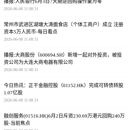
播报:人民银行6月3日7天期逆回购操作量为零
2026-06-08 11:08:31
常州市武进区湖塘大涛面食店（个体工商户）成立 注册
资本5万人民币-每日看点
2026-06-08 11:08:31
播报:大商股份（600694.SH）新增一起对外投资，被投
资公司为大连大商电器有限公司
2026-06-08 11:08:31
今日热讯：正干金融控股（01152.HK）完成可转债转股
1.07亿股
2026-06-08 11:08:31
融创服务(01516.HK)6月2日斥资230.69万港元回购240万
股-当前焦点