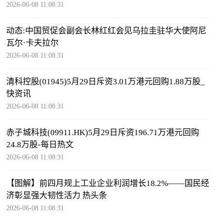
2026-06-08 11:08:31
动态:中国贸促会副会长林红红会见乌拉圭驻华大使阿尼
瓦尔·卡夫拉尔
2026-06-08 11:08:31
清科控股(01945)5月29日斥资3.01万港元回购1.88万股_
快资讯
2026-06-08 11:08:31
赤子城科技(09911.HK)5月29日斥资196.71万港元回购
24.8万股-每日热文
2026-06-08 11:08:31
【图解】前四月规上工业企业利润增长18.2%——国民经
济彰显强大韧性活力 热头条
2026-06-08 11:08:31