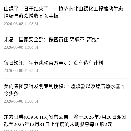
山绿了，日子红火了——拉萨南北山绿化工程推动生态
增绿与群众增收同频共振
2026-06-08 11:08:31
讯息：国家安全部：保密责任 离职不“离线”
2026-06-08 11:08:31
每日短讯：字节跳动官方声明：没有造车计划
2026-06-08 11:08:31
美的集团获得发明专利授权：“燃烧器以及燃气热水器”|
今头条
2026-06-08 11:08:31
东方证券(03958.HK)发布公告，将于2026年7月20日派发
截至2025年12月31日止年度的末期股息每10股2元