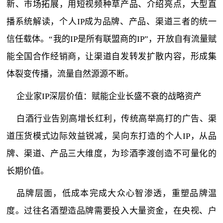
新、市场拓展，用短视频种草产品、介绍亮点，大型直
播系统解读，个人IP成为品牌、产品、渠道三者的统一
信任载体。“我的IP是所有联盟商的IP”，开放自有流量赋
能全国合作经销商，让渠道自发转发扩散内容，形成集
体裂变传播，流量自然源源不断。
企业家IP深层价值：赋能企业长盛不衰的战略资产
白酒行业告别高增长红利，传统高举高打的广告、渠
道压货模式边际效益锐减，吴向东打造的个人IP，从品
牌、渠道、产品三大维度，为珍酒李渡创造不可量化的
长期价值。
品牌层面，低成本完成大众心智渗透，重塑品牌温
度。过往名酒塑造品牌需要投入大量资金，在央视、户