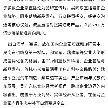
于多数企业家直播沦为品牌宣传片，吴向东直播紧扣企
业战略，同步落地新品发布、万商联盟招商、经销商沟
通等核心议题，流量直接对接渠道与产品，点赞5200万
沉淀海量精准意向用户。
出白酒单一赛道，放在国内企业家短视频IP阵营中，
吴向东也跻身第一梯队，和雷军、魏建军等实业大佬形
成差异化领先格局。雷军IP侧重数码科技、企业管理与
新品发布，依托小米海量消费用户走科技亲民路线；魏
建军立足汽车制造，聚焦造车实业、产业布局与民族汽
车发展；吴向东以实业经营者视角，跳出企业边界的内
容输出，覆盖千万泛商务、实体经济从业者，在全网企
业家内容生态中补齐白酒赛道空白。