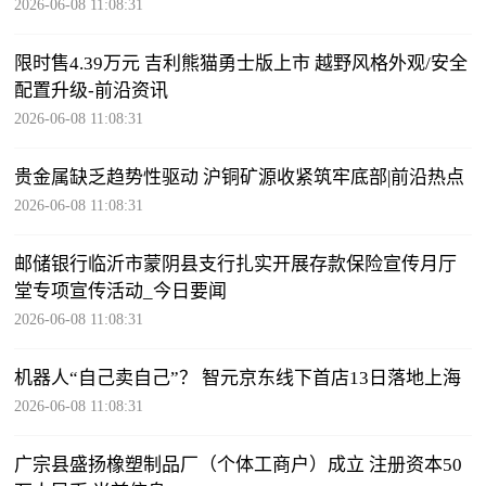
2026-06-08 11:08:31
限时售4.39万元 吉利熊猫勇士版上市 越野风格外观/安全
配置升级-前沿资讯
2026-06-08 11:08:31
贵金属缺乏趋势性驱动 沪铜矿源收紧筑牢底部|前沿热点
2026-06-08 11:08:31
邮储银行临沂市蒙阴县支行扎实开展存款保险宣传月厅
堂专项宣传活动_今日要闻
2026-06-08 11:08:31
机器人“自己卖自己”？ 智元京东线下首店13日落地上海
2026-06-08 11:08:31
广宗县盛扬橡塑制品厂（个体工商户）成立 注册资本50