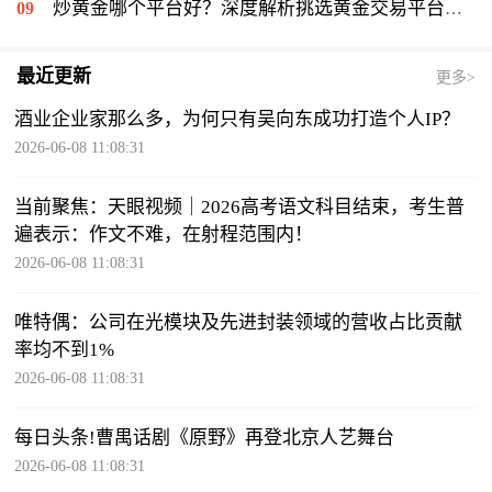
炒黄金哪个平台好？深度解析挑选黄金交易平台的关键
最近更新
更多>
酒业企业家那么多，为何只有吴向东成功打造个人IP？
2026-06-08 11:08:31
当前聚焦：天眼视频｜2026高考语文科目结束，考生普
遍表示：作文不难，在射程范围内！
2026-06-08 11:08:31
唯特偶：公司在光模块及先进封装领域的营收占比贡献
率均不到1%
2026-06-08 11:08:31
每日头条!曹禺话剧《原野》再登北京人艺舞台
2026-06-08 11:08:31