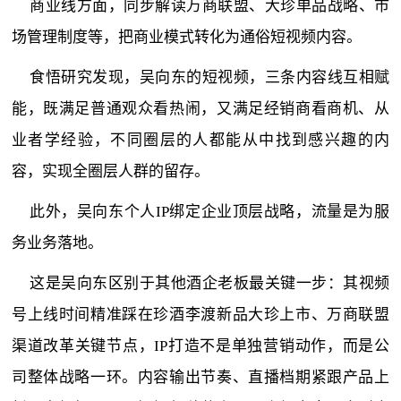
商业线方面，同步解读万商联盟、大珍单品战略、市
场管理制度等，把商业模式转化为通俗短视频内容。
食悟研究发现，吴向东的短视频，三条内容线互相赋
能，既满足普通观众看热闹，又满足经销商看商机、从
业者学经验，不同圈层的人都能从中找到感兴趣的内
容，实现全圈层人群的留存。
此外，吴向东个人IP绑定企业顶层战略，流量是为服
务业务落地。
这是吴向东区别于其他酒企老板最关键一步：其视频
号上线时间精准踩在珍酒李渡新品大珍上市、万商联盟
渠道改革关键节点，IP打造不是单独营销动作，而是公
司整体战略一环。内容输出节奏、直播档期紧跟产品上