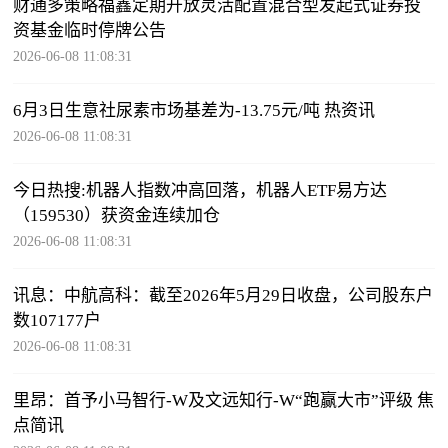
财通多策略福鑫定期开放灵活配置混合型发起式证券投
资基金临时停牌公告
2026-06-08 11:08:31
6月3日生意社尿素市场基差为-13.75元/吨 热资讯
2026-06-08 11:08:31
今日热搜:机器人指数冲高回落，机器人ETF易方达
（159530）获资金连续加仓
2026-06-08 11:08:31
讯息：中航高科：截至2026年5月29日收盘，公司股东户
数107177户
2026-06-08 11:08:31
里昂：首予小马智行-W及文远知行-W“跑赢大市”评级 焦
点简讯