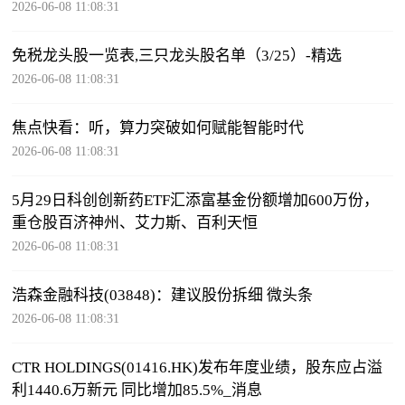
2026-06-08 11:08:31
免税龙头股一览表,三只龙头股名单（3/25）-精选
2026-06-08 11:08:31
焦点快看：听，算力突破如何赋能智能时代
2026-06-08 11:08:31
5月29日科创创新药ETF汇添富基金份额增加600万份，
重仓股百济神州、艾力斯、百利天恒
2026-06-08 11:08:31
浩森金融科技(03848)：建议股份拆细 微头条
2026-06-08 11:08:31
CTR HOLDINGS(01416.HK)发布年度业绩，股东应占溢
利1440.6万新元 同比增加85.5%_消息