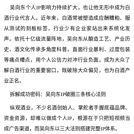
吴向东个人IP影响力持续扩大，也让他无形中成为白
酒行业代言人。近年来，白酒常被塑造成应酬糟粕、服
从测试的刻板标签，行业少有企业家站出来系统化发
声。依托十亿级流量阵地，吴向东从酿造工艺、产业历
史、酒文化传承多角度科普，直面行业暴利、过度包装
等痛点槽点，用个人公信力对冲行业负面，成为大众了
解白酒行业的重要窗口，既破除大众偏见，也为白酒产
业正名。
拆解成功密码：吴向东IP破圈三条核心法则
纵观酒业，不少名酒创始人、掌舵者手握底蕴品牌、
资金资源，却难以做成个人IP，根源在于只把短视频当
成广告渠道，而吴向东以三大法则搭建完整IP体系。