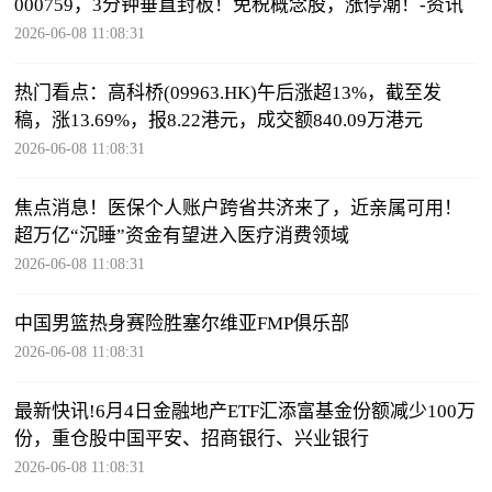
000759，3分钟垂直封板！免税概念股，涨停潮！-资讯
2026-06-08 11:08:31
热门看点：高科桥(09963.HK)午后涨超13%，截至发
稿，涨13.69%，报8.22港元，成交额840.09万港元
2026-06-08 11:08:31
焦点消息！医保个人账户跨省共济来了，近亲属可用！
超万亿“沉睡”资金有望进入医疗消费领域
2026-06-08 11:08:31
中国男篮热身赛险胜塞尔维亚FMP俱乐部
2026-06-08 11:08:31
最新快讯!6月4日金融地产ETF汇添富基金份额减少100万
份，重仓股中国平安、招商银行、兴业银行
2026-06-08 11:08:31