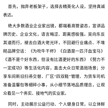
首先，抛弃老板架子，选择去精英化人设，坚持真诚
表达。
绝大多数酒业企业家出镜，都端着高管姿态，宣讲品
牌历史、企业文化，语言晦涩、距离感极强。吴向东反
其道而行，褪去白酒大佬光环，不回避行业痛点、不堆
砌品牌空话：《为吹牛干杯》《白酒是一匹汗血宝马》
《酒不是个好东西，但没有比酒更好的东西》《努力不
一定成功》等生活化内容，直击大众日常酒局场景；分
享车间新旧扫帚交替、厂区“四双鞋”管理、为货车司机
准备温馨包等细碎小事，从小细节落地品质理念，让观
众看见一个务实、接地气的实业家。
同时，主动展示公益行动、个人健身日常，以立体鲜