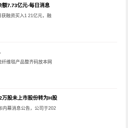
额7.73亿元-每日消息
日获融资买入1 21亿元，融
讯
瓷纤维毯产品整齐码放本网
.2万股未上市股份转为H股
发布内幕消息公告，公司于202