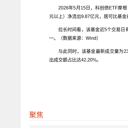
2026年5月15日，科创债ETF摩根
元以上）净流出9.87亿元，居可比基金
拉长时间看，该基金近5个交易日有
一。（数据来源：Wind）
与此同时，该基金最新成交量为230
出成交额占比达42.20%。
关键词：
基金
净流出
聚焦