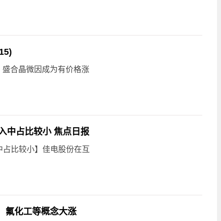
5)
示，盛合晶微因成为有价格涨
入中占比较小 焦点日报
中占比较小】佳电股份在互
人、氟化工等概念大涨