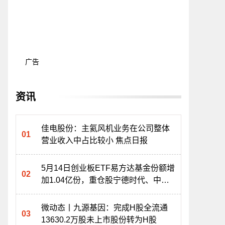
广告
资讯
佳电股份：主氦风机业务在公司整体
营业收入中占比较小 焦点日报
5月14日创业板ETF易方达基金份额增
加1.04亿份，重仓股宁德时代、中际
旭创、新易盛
微动态丨九源基因：完成H股全流通
13630.2万股未上市股份转为H股