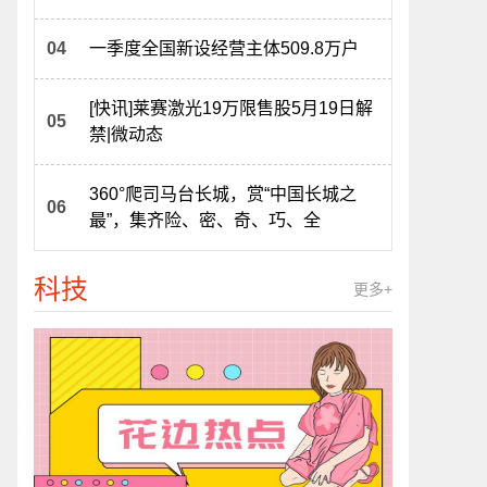
一季度全国新设经营主体509.8万户
[快讯]莱赛激光19万限售股5月19日解
禁|微动态
360°爬司马台长城，赏“中国长城之
最”，集齐险、密、奇、巧、全
科技
更多+