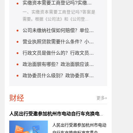
实缴资本需要工商登记吗?实缴资本的计算方法是什么？
一、实缴资本需要工商登记吗?答案是
需要。根据《公司法》和《公司登...
公司未缴纳社保如何赔偿？单位不缴纳社保怎么办？
营业执照贷款需要什么条件？小微企业贷款需要什么条件?
行政文员是做什么的？行政文员需要什么学历？
政治面貌有哪些？政治面貌应该怎么填？
政协委员什么级别？政协委员享受哪些待遇？
财经
更多+
人民出行受邀参加杭州市电动自行车充换电标准宣贯会
人民出行受邀参加杭州市电动
自行车充换电标准宣贯会