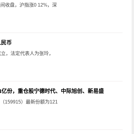
间收盘，沪指涨0 12%，深
人民币
成立，法定代表人为张玲，
.04亿份，重仓股宁德时代、中际旭创、新易盛
159915）最新份额为121