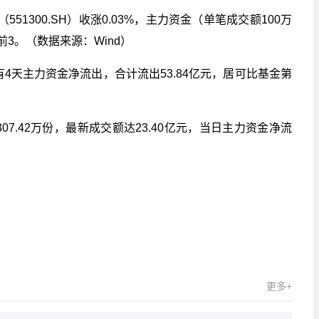
（551300.SH）收涨0.03%，主力资金（单笔成交额100万
前3。（数据来源：Wind）
4天主力资金净流出，合计流出53.84亿元，居可比基金第
7.42万份，最新成交额达23.40亿元，当日主力资金净流
主力资金
可比
科创债ETF
更多+