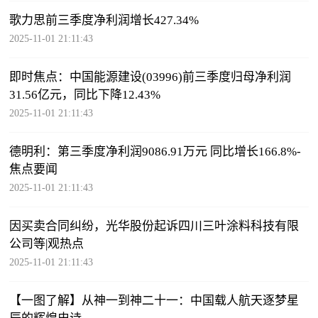
歌力思前三季度净利润增长427.34%
2025-11-01 21:11:43
即时焦点：中国能源建设(03996)前三季度归母净利润
31.56亿元，同比下降12.43%
2025-11-01 21:11:43
德明利：第三季度净利润9086.91万元 同比增长166.8%-
焦点要闻
2025-11-01 21:11:43
因买卖合同纠纷，光华股份起诉四川三叶涂料科技有限
公司等|观热点
2025-11-01 21:11:43
【一图了解】从神一到神二十一：中国载人航天逐梦星