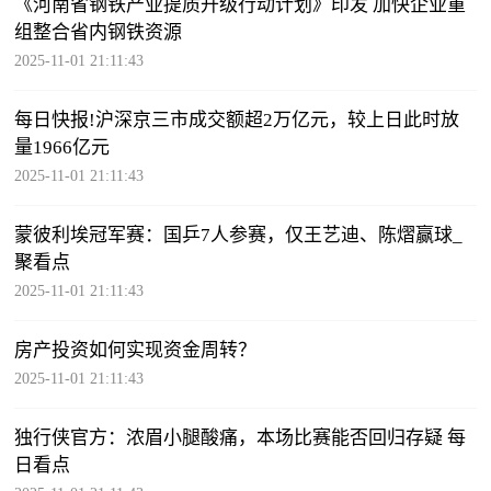
《河南省钢铁产业提质升级行动计划》印发 加快企业重
组整合省内钢铁资源
2025-11-01 21:11:43
每日快报!沪深京三市成交额超2万亿元，较上日此时放
量1966亿元
2025-11-01 21:11:43
蒙彼利埃冠军赛：国乒7人参赛，仅王艺迪、陈熠赢球_
聚看点
2025-11-01 21:11:43
房产投资如何实现资金周转？
2025-11-01 21:11:43
独行侠官方：浓眉小腿酸痛，本场比赛能否回归存疑 每
日看点