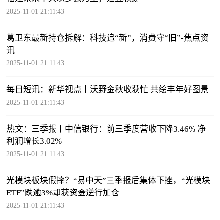
2025-11-01 21:11:43
葛卫东最新持仓拆解：科技追“新”，消费守“旧”-焦点资
讯
2025-11-01 21:11:43
每日短讯：新华视点丨沃野金秋收获忙 共绘丰年好图景
2025-11-01 21:11:43
热文：三季报丨中信银行：前三季度营收下降3.46% 净
利润增长3.02%
2025-11-01 21:11:43
光模块板块假摔？“易中天”三季报后集体下挫，“光模块
ETF”跌逾3%却获资金逆行加仓
2025-11-01 21:11:43