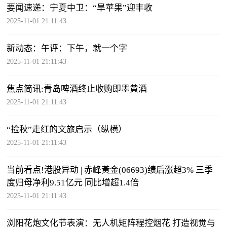
要闻速递：宁夏中卫：“旱苹果”迎丰收
2025-11-01 21:11:43
新动态：午评：下午，就一个字
2025-11-01 21:11:43
焦点简讯:青岛啤酒终止收购即墨黄酒
2025-11-01 21:11:43
“捡秋”走红的文旅启示（纵横）
2025-11-01 21:11:43
当前看点!港股异动 | 赤峰黃金(06693)绩后涨超3% 三季
度归母净利9.51亿元 同比增超1.4倍
2025-11-01 21:11:43
浏阳花炮文化节表演：无人机矩阵程控烟花 打造视觉与