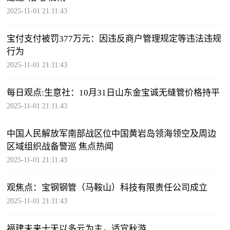
2025-11-01 21:11:43
宝付支付被罚377万元：因违反商户管理规定等违法违规
行为
2025-11-01 21:11:43
每日观点:生意社：10月31日山东金宝诚无缝管价格持平
2025-11-01 21:11:43
中国人民解放军南部战区位中国黄岩岛领海领空及周边
区域组织战备警巡 焦点热闻
2025-11-01 21:11:43
观焦点：宝钢钢管（马鞍山）科技有限责任公司成立
2025-11-01 21:11:43
福建未来十天以多云为主，适宜秋游