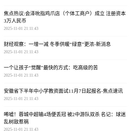
焦点热议:会泽吮指鸡爪店（个体工商户）成立 注册资本
3万人民币
2025-11-01 21:11:43
财经观察：一增一减 冬季供暖“绿意”更浓-新消息
2025-11-01 21:11:43
一个让孩子“觉醒”最快的方式：吃高级的苦
2025-11-01 21:11:43
安徽省下半年中小学教资面试11月7日起报名-焦点速讯
2025-11-01 21:11:43
唏嘘！蓉城中超输4场便丢冠 被2中游队双杀 名记：球迷
乱树敌惹祸
2025-11-01 21:11:43