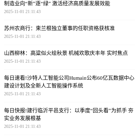
制造业向“新”逐“绿” 激活经济高质量发展效能
2025-11-01 21:11:43
苏州农商行：束兰根独立董事的任职资格获核准
2025-11-01 21:11:43
山西柳林：高粱似火绘秋景 机械欢歌庆丰年 实时焦点
2025-11-01 21:11:43
每日速看!沙特人工智能公司Humain公布60亿瓦数据中心
建设计划及全新人工智能操作系统
2025-11-01 21:11:43
每日快报!建行临沂平邑支行：以季度“回头看”为抓手 夯
实业务发展根基
2025-11-01 21:11:43