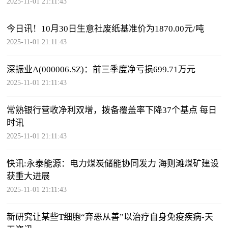
2025-11-01 21:11:43
今日讯！10月30日生意社废纸基准价为1870.00元/吨
2025-11-01 21:11:43
深振业A(000006.SZ)：前三季度净亏损699.71万元
2025-11-01 21:11:43
常熟银行营收净利双增，拨备覆盖率下降37个基点 每日
时讯
2025-11-01 21:11:43
快讯:永泰能源：电力煤炭储能协同发力 海则滩煤矿建设
获重大进展
2025-11-01 21:11:43
新研究让某些T细胞“弃恶从善”以治疗自身免疫疾病-天