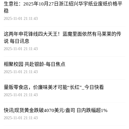
生意社：2025年10月27日浙江绍兴华宇纸业废纸价格平
稳
2025-11-01 21:11:43
这两年申花锋线四大天王！蓝魔里面依然有马莱莱的传
说 每日讯息
2025-11-01 21:11:43
相聚校园 共赴银龄-每日焦点
2025-11-01 21:11:43
量贩零食店，价廉味美才可能“长红”_今日快看
2025-11-01 21:11:43
快讯|现货黄金跌破4070美元/盎司 日内跌幅超1%
2025-11-01 21:11:43