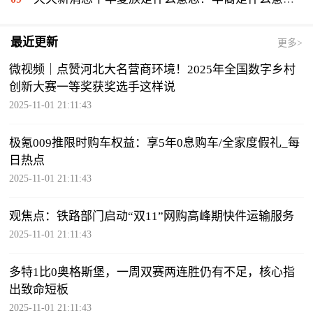
最近更新
更多>
微视频｜点赞河北大名营商环境！2025年全国数字乡村
创新大赛一等奖获奖选手这样说
2025-11-01 21:11:43
极氪009推限时购车权益：享5年0息购车/全家度假礼_每
日热点
2025-11-01 21:11:43
观焦点：铁路部门启动“双11”网购高峰期快件运输服务
2025-11-01 21:11:43
多特1比0奥格斯堡，一周双赛两连胜仍有不足，核心指
出致命短板
2025-11-01 21:11:43