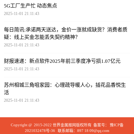
5G工厂生产忙 动态焦点
2025-11-01 21:11:43
每日简讯:承诺两天送达，金价一涨就成缺货？消费者质
疑：线上买金怎能丢失契约精神？
2025-11-01 21:11:43
财报速递：新点软件2025年前三季度净亏损1.07亿元
2025-11-01 21:11:43
苏州相城三角咀家园：心理疏导暖人心，插花品香悦生
活
2025-11-01 21:11:43
Copyright @ 2015-2022 世界金属报网版权所有 备案号：
豫ICP备
2021032478号-36
联系邮箱：897 18 09@qq.com