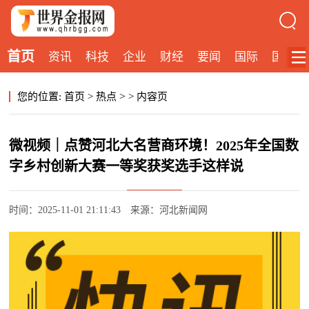
首页
资讯
科技
企业
财经
要闻
国际
国内
>
您的位置:
首页
>
热点
>
内容页
微视频｜点赞河北大名营商环境！2025年全国数
字乡村创新大赛一等奖获奖选手这样说
时间：2025-11-01 21:11:43
来源：河北新闻网