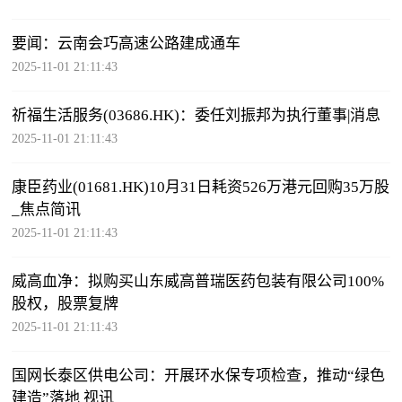
要闻：云南会巧高速公路建成通车
2025-11-01 21:11:43
祈福生活服务(03686.HK)：委任刘振邦为执行董事|消息
2025-11-01 21:11:43
康臣药业(01681.HK)10月31日耗资526万港元回购35万股
_焦点简讯
2025-11-01 21:11:43
威高血净：拟购买山东威高普瑞医药包装有限公司100%
股权，股票复牌
2025-11-01 21:11:43
国网长泰区供电公司：开展环水保专项检查，推动“绿色
建造”落地 视讯