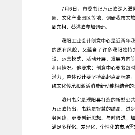
7月6日，市委书记万正峰深入
园、文化产业园区等地，调研我市文
周东柯、蔡洪峰参加调研。
濮阳工业设计创意中心是近两年
的原有风貌，又蕴含了许多濮阳独特
设、运营模式、活动开展、发展方向
利用情况。他要求：创意中心要紧跟
潜力；整体设计要坚持高起点高标准
统文化传承和激活消费新动能相结合的
澶州书房是濮阳县打造的新型公
万正峰指出，书籍是智慧的结晶、进
务网络，更要创新思想、与时俱进，
满足多样化、差异化、个性化的市场需