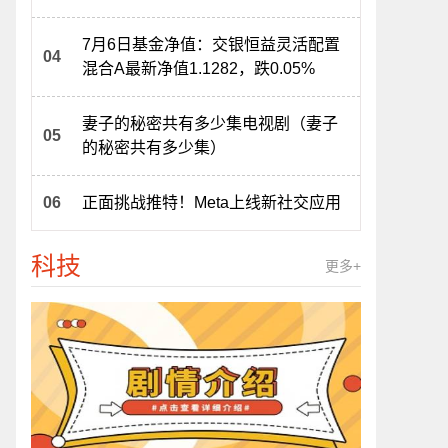
7月6日基金净值：交银恒益灵活配置
混合A最新净值1.1282，跌0.05%
妻子的秘密共有多少集电视剧（妻子
的秘密共有多少集）
正面挑战推特！Meta上线新社交应用
科技
更多+