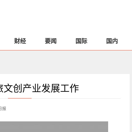
财经
要闻
国际
国内
旅文创产业发展工作
日报