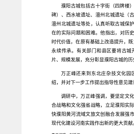
濮阳古城包括古十字街（四牌楼
碑）、西水坡遗址、澶州北城遗址（古
澶州北城遗址等处，认真听取古城保
在的实际问题和困难。他指出，对历
时代价值，在原有基础上改造提升，既
永续传承。有关部门和县区要将古城
片、规模发展，充分彰显濮阳古城的历
万正峰还来到东北庄杂技文化园
绍，并对下一步工作提出指导性意见建
调研中，万正峰强调，要坚定文
合战略和文化强省战略，立足濮阳实
快濮阳黄河流域文旅文创融合发展强市
现代化建设河南实践作出新的更大贡献