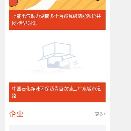
上能电气助力湖南多个百兆瓦级储能系统并
网-世界时讯
中国石化净味环保沥青首次铺上广东城市道
路
企业
更多+