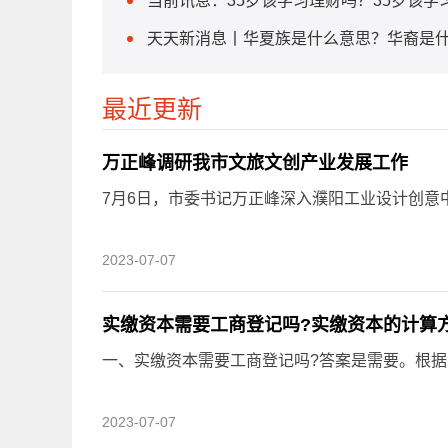
当前讯息：35岁该学习理财吗？35岁该学
天天新消息丨华夏族是什么意思？华裔是
最近更新
万正峰调研我市文旅文创产业发展工作
7月6日，市委书记万正峰深入濮阳工业设计创意
2023-07-07
实缴资本需要工商登记吗?实缴资本的计算
一、实缴资本需要工商登记吗?答案是需要。根据《
2023-07-07