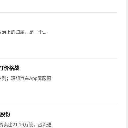
上的归属，是一个...
不打价格战
列；理想汽车App屏蔽蔚
%股份
资卖出21 16万股，占流通