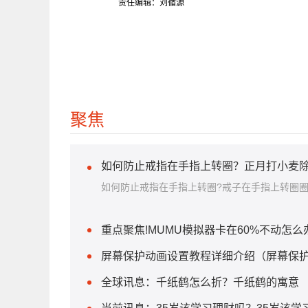
责任编辑：刘循源
聚焦
如何防止戒指在手指上转圈？正月打小麦除
如何防止戒指在手指上转圈?戒子在手指上转圈
重点聚焦!MUMU模拟器卡在60%不动怎么
屏幕保护动画设置教程详细介绍（屏幕保护
全球讯息：千纸鹤怎么折？千纸鹤的寓意