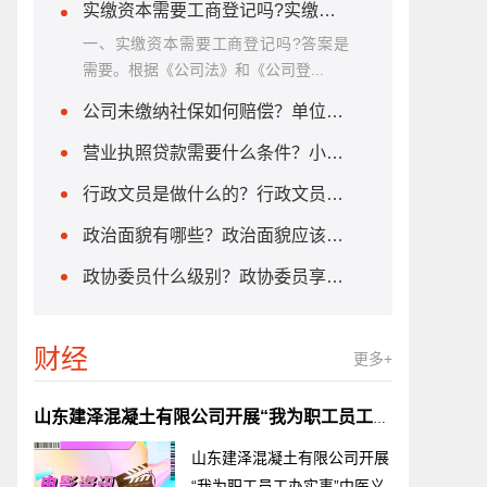
实缴资本需要工商登记吗?实缴资本的计算方法是什么？
一、实缴资本需要工商登记吗?答案是
需要。根据《公司法》和《公司登...
公司未缴纳社保如何赔偿？单位不缴纳社保怎么办？
营业执照贷款需要什么条件？小微企业贷款需要什么条件?
行政文员是做什么的？行政文员需要什么学历？
政治面貌有哪些？政治面貌应该怎么填？
政协委员什么级别？政协委员享受哪些待遇？
财经
更多+
山东建泽混凝土有限公司开展“我为职工员工办实事”中医义诊暨“夏季送健康”活动
山东建泽混凝土有限公司开展
“我为职工员工办实事”中医义