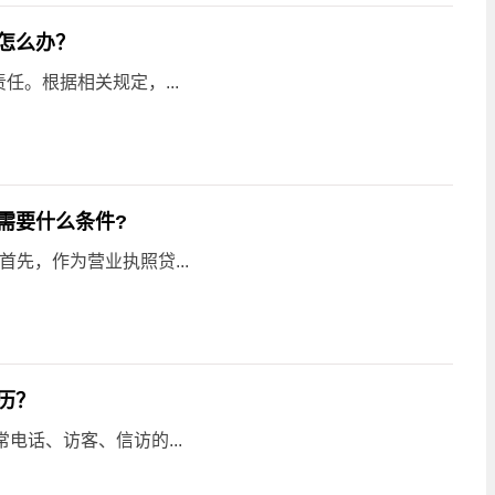
怎么办？
。根据相关规定，...
需要什么条件?
先，作为营业执照贷...
历？
电话、访客、信访的...