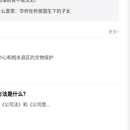
习理财会不会太迟？
什么意思：华侨在侨居国生下的子女
更多+
中心和相关县区的文物保护
方法是什么？
公司法》和《公司登...