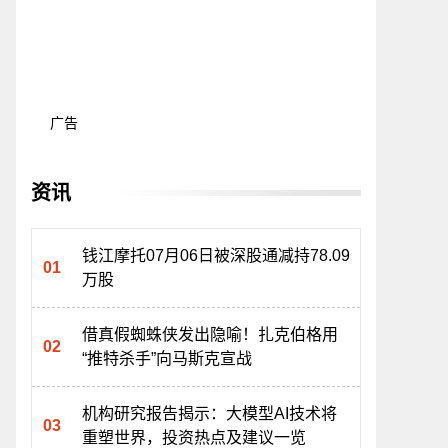
广告
资讯
钱江摩托07月06日被深股通减持78.09
万股
借真假蜘蛛侠发出隐喻！扎克伯格用
“推特杀手”向马斯克宣战
机构研究报告揭示：大模型AI技术将
重塑世界，投资热点及建议一览