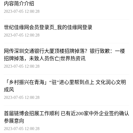
内容简介介绍
2023-07-05 12:00:28
世纪佳缘网会员登录页_我的佳缘网登录
2023-07-05 12:00:28
网传深圳交通银行大厦顶楼招牌掉落？银行致歉：一楼
招牌掉落，未致人员伤亡|世界热资讯
2023-07-05 12:00:28
「乡村振兴在青海」“驻”进心里帮到点上 文化润心文明
成风
2023-07-05 12:00:28
首届链博会招展工作顺利 已有近200家中外企业签约确认
参展意向
2023-07-05 12:00:28