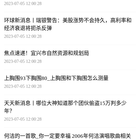
2023-07-05 12:00:28
环球新消息丨瑞银警告：美股涨势不会持久，高利率和
经济衰退将扼杀反弹
2023-07-05 12:00:28
焦点速递！宜兴市自然资源和规划局
2023-07-05 12:00:28
上胸围93下胸围80_上胸围和下胸围怎么测量
2023-07-05 12:00:28
天天新消息丨哪位大神知道那个团伙偷盗15万判多少
年？
2023-07-05 12:00:28
何洁的一首歌_你一定要幸福 2006年何洁演唱歌曲相关