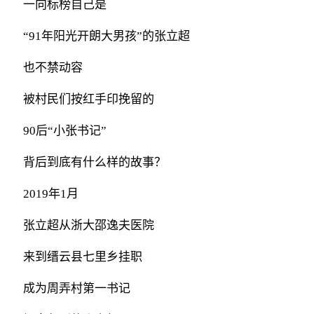
一向标榜自己是
“91年阳光开朗大男孩”的张立超
也不禁动容
被村民们按红手印挽留的
90后“小张书记”
背后到底有什么样的故事？
2019年1月
张立超从浙大邵逸夫医院
来到缙云县七里乡挂职
成为周弄村第一书记