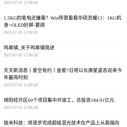
2023-07-05 12:00:28
1.5KG的笔电还嫌重？Win阵营看看华硕灵耀13：1KG机
身+OLED好屏-要闻
2023-07-05 12:00:28
鸣皋镇_关于鸣皋镇简述
2023-07-05 12:00:28
天天新消息丨星空有约丨金星7日将以长庚星姿态迎来今
年最亮时刻
2023-07-05 12:00:28
绵阳经开区60个项目集中开竣工，总投资184.91亿元
2023-07-05 12:00:28
极米科技：将逐步完成超级混光技术在产品上从高端向