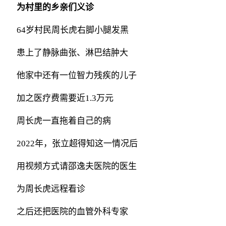
为村里的乡亲们义诊
64岁村民周长虎右脚小腿发黑
患上了静脉曲张、淋巴结肿大
他家中还有一位智力残疾的儿子
加之医疗费需要近1.3万元
周长虎一直拖着自己的病
2022年，张立超得知这一情况后
用视频方式请邵逸夫医院的医生
为周长虎远程看诊
之后还把医院的血管外科专家