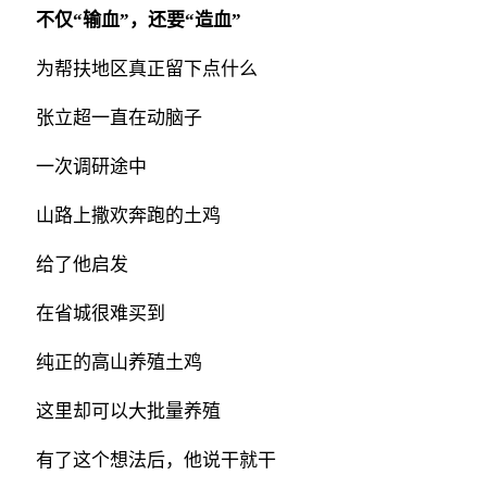
不仅“输血”，还要“造血”
为帮扶地区真正留下点什么
张立超一直在动脑子
一次调研途中
山路上撒欢奔跑的土鸡
给了他启发
在省城很难买到
纯正的高山养殖土鸡
这里却可以大批量养殖
有了这个想法后，他说干就干