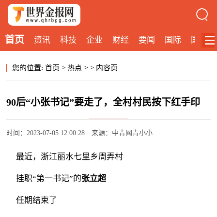
首页
资讯
科技
企业
财经
要闻
国际
国内
>
您的位置:
首页
>
热点
>
内容页
90后“小张书记”要走了，全村村民按下红手印
时间：2023-07-05 12:00:28
来源：中青网青小小
最近，浙江丽水七里乡周弄村
挂职“第一书记”的
张立超
任期结束了