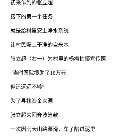
初来乍到的张立超
接下的第一个任务
就是给村里安上净水系统
让村民喝上干净的自来水
张立超（右一）为村里的杨梅拍摄宣传照
“当时医院援助了18万元
但还远远不够”
为了寻找资金来源
张立超来回奔波筹款
一次因雨天山路湿滑，车子陷进泥里