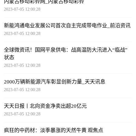
内蒙古移动彩铃网_内蒙古移动彩铃
2023-07-05 12:00:28
新能鸿通电业发展公司首次自主完成带电作业_前沿资讯
2023-07-05 12:00:28
全球微资讯！国网平泉供电：战高温防大汛进入“临战”
状态
2023-07-05 12:00:28
2000万辆新能源汽车彰显创新力量_天天讯息
2023-07-05 12:00:28
天天日报丨北向资金净卖出超20亿元
2023-07-05 12:00:28
疯狂的中药材：淡季暴涨的天然牛黄 观焦点