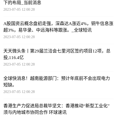
下的布局_当前消息
2023-07-05 12:00:28
A股国资云概念盘初走强，深森达A涨近4%，铜牛信息涨
超3%，易华录、中远海科等跟涨。_全球短讯
2023-07-05 12:00:28
天天微头条丨第29届兰洽会七里河区签约项目12项，总
投,116.4亿
2023-07-05 12:00:28
全球快消息！越南能源部门：预计年底前不会出现电力
短缺。
2023-07-05 12:00:28
香港生产力促进局总裁毕坚文：香港推动“新型工业化”
须与内地城市协同合作 环球速讯