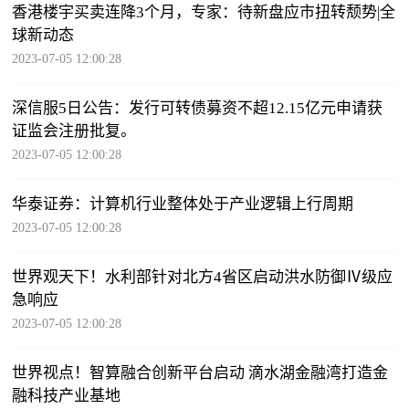
香港楼宇买卖连降3个月，专家：待新盘应市扭转颓势|全
球新动态
2023-07-05 12:00:28
深信服5日公告：发行可转债募资不超12.15亿元申请获
证监会注册批复。
2023-07-05 12:00:28
华泰证券：计算机行业整体处于产业逻辑上行周期
2023-07-05 12:00:28
世界观天下！水利部针对北方4省区启动洪水防御Ⅳ级应
急响应
2023-07-05 12:00:28
世界视点！智算融合创新平台启动 滴水湖金融湾打造金
融科技产业基地