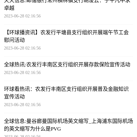
天天信息:邮储银行常州横林镇支行胡凌云：于平凡中求
卓越
2023-06-28 02:16:56
【环球播资讯】农发行平塘县支行组织开展端午节工会
慰问活动
2023-06-28 02:16:56
全球热讯:农发行丰南区支行组织开展存款保险宣传活动
2023-06-28 02:16:56
环球看热讯：农发行丰南区支行组织开展普及金融知识
宣传活动
2023-06-28 02:16:56
全球信息:曼谷廊曼国际机场英文缩写_上海浦东国际机场
的英文缩写为什么是PVG
2023-06-28 02:16:56