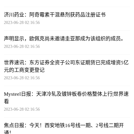
济川药业：阿奇霉素干混悬剂获药品注册证书
2023-06-28 02:16:56
声明显示，欧佩克尚未邀请圭亚那成为该组织的成员。
2023-06-28 02:16:56
世界速讯：东方证券全资子公司东证期货已完成增资5亿
元的工商变更登记
2023-06-28 02:16:56
Mysteel日报：天津冷轧及镀锌板卷价格整体上行|世界速
看
2023-06-28 02:16:56
焦点日报：今天！西安地铁16号线一期、2号线二期开
通！