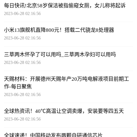
每日快讯!北京58岁保洁被指偷窥女厕，女儿称将起诉
2023-06-28 02:16:56
小米13旗舰机直降800元！搭载二代骁龙8处理器
2023-06-28 02:16:56
三草两木怀孕了可以用吗_三草两木孕妇可以用吗
2023-06-28 02:16:56
天赐材料：开展德州天赐年产20万吨电解液项目前期工
作-每日聚焦
2023-06-28 02:16:56
全球热资讯！40℃高温让空调卖爆，安装要等四五天
2023-06-28 02:16:56
全球速递！中国移动发布两颗自研通信芯片