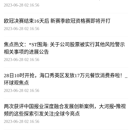
2023-06-28 02:16:56
欧冠决赛结束16天后 新赛季欧冠资格赛即将开打
2023-06-28 02:16:56
焦点热文：*ST围海: 关于公司股票被实行其他风险警示
相关事项的进展公告
2023-06-28 02:16:56
28日10时开抢，海口秀英区发放17万元餐饮消费券啦！_
环球观焦点
2023-06-28 02:16:56
两次获评中国报业深度融合发展创新案例，大河报•豫视
频的这些探索引发关注|全球今亮点
2023-06-28 02:16:56