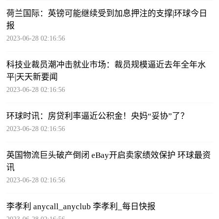
荷兰国际：英镑可能继续受到加息押注的支撑|环球今日
报
2023-06-28 02:16:56
科技业裁员潮冲击就业市场：裁员规模逼近去年全年水
平|天天新要闻
2023-06-28 02:16:56
环球时讯：房贷利率逼近公积金！央妈“妥协”了？
2023-06-28 02:16:56
英国物流巨头破产倒闭 eBay开启卖家绩效保护 环球最资
讯
2023-06-28 02:16:56
李孝利 anycall_anyclub 李孝利_每日快报