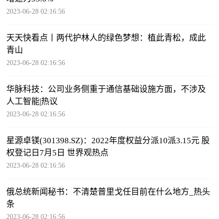
2023-06-28 02:16:56
天天快看点丨两代护林人的绿色梦想：植此青松，成此
青山
2023-06-28 02:16:56
华脉科技：公司业务侧重于通信基础设施方面，不涉及
人工智能|热议
2023-06-28 02:16:56
星源卓镁(301398.SZ)：2022年度权益分派10派3.15元 股
权登记日7月5日 世界观热点
2023-06-28 02:16:56
俄总统新闻秘书：不清楚普里戈任目前在什么地方_热头
条
2023-06-28 02:16:56