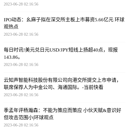
2023-06-28 02:16:56
IPO动态：幺麻子拟在深交所主板上市募资5.66亿元 环球
观热点
2023-06-28 02:16:56
每日时讯!美元兑日元USD/JPY短线上扬超40点，现报
143.86。
2023-06-28 02:16:56
云知声智能科技股份有限公司向港交所提交上市申请，
联席保荐人为中金公司、海通国际。-当前快看
2023-06-28 02:16:56
季孟年评杨瀚森：不能为策应而策应 小伙天赋&意识好
但攻击范围小|环球观点
2023-06-28 02:16:56