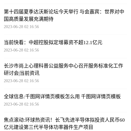
第十四届夏季达沃斯论坛今天举行 与会嘉宾：世界对中
国高质量发展充满期待
2023-06-28 02:16:56
当前快看：中超控股拟定增募资不超12.1亿元
2023-06-28 02:16:56
长沙市尚上心理科普公益服务中心召开服务标准化工作
研讨会|当前资讯
2023-06-28 02:16:56
全球信息:千图网详情页模板怎么用 千图网详情页模板
2023-06-28 02:16:56
焦点滚动:环球热资讯！长飞先进半导体拟投资人民币60
亿元建设第三代半导体功率器件生产项目