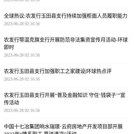
全球热议:农发行玉田县支行持续加强柜面人员履职能力
2023-06-28 02:16:56
农发行鄂温克旗支行开展防范非法集资宣传月活动-环球
即时
2023-06-28 02:16:56
农发行玉田县支行加强职工之家建设|环球热点评
2023-06-28 02:16:56
农发行玉田县支行开展“普及金融知识 守住‘钱袋子’”宣
传活动
2023-06-28 02:16:56
中国十七冶集团响水瑞璟·云府房地产开发项目部开展