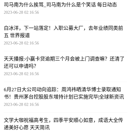
司马南为什么挨骂_司马南为什么是个笑话 每日动态
2023-06-28 02:16:56
白冰洋，下一站落定！入职公募大厂，去年业绩同类前
五 世界报道
2023-06-28 02:16:56
天天播报:小赢卡贷逾期三个月会被上门调查嘛？还清了
还可以申请吗？
2023-06-28 02:16:56
6月27日大公司动向追踪：周鸿祎晒清华博士录取通知
书！贵州茅台控股股东增持计划已实施完毕|全球新资讯
2023-06-28 02:16:56
文学大咖祝福高考生，四季平安顺心如意，成语大全传
递美好心愿 天天简讯