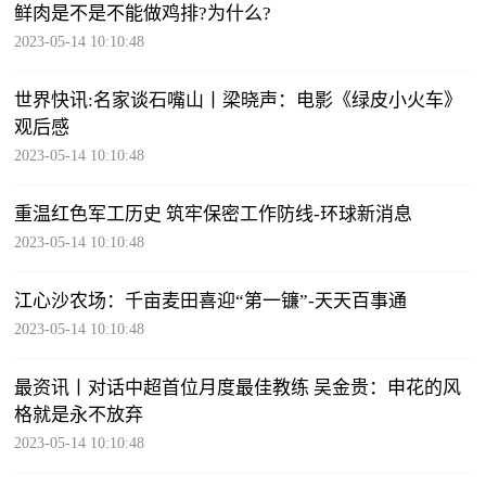
鲜肉是不是不能做鸡排?为什么?
2023-05-14 10:10:48
世界快讯:名家谈石嘴山丨梁晓声：电影《绿皮小火车》
观后感
2023-05-14 10:10:48
重温红色军工历史 筑牢保密工作防线-环球新消息
2023-05-14 10:10:48
江心沙农场：千亩麦田喜迎“第一镰”-天天百事通
2023-05-14 10:10:48
最资讯丨对话中超首位月度最佳教练 吴金贵：申花的风
格就是永不放弃
2023-05-14 10:10:48