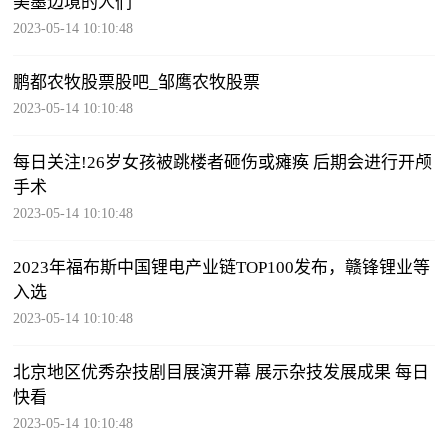
美墨边境的人们
2023-05-14 10:10:48
鹏都农牧股票股吧_邹鹰农牧股票
2023-05-14 10:10:48
每日关注!26岁女孩被跳楼者砸伤或瘫痪 后期会进行开颅
手术
2023-05-14 10:10:48
2023年福布斯中国锂电产业链TOP100发布，赣锋锂业等
入选
2023-05-14 10:10:48
北京地区优秀杂技剧目展演开幕 展示杂技发展成果 每日
快看
2023-05-14 10:10:48