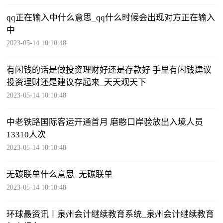
qq正在输入中什么意思_qq什么时候会出现对方正在输入
中
2023-05-14 10:10:48
有闲钱的话是做投资理财好还是存款好 手里有闲钱建议
投资理财还是建议存起来_天天观天下
2023-05-14 10:10:48
中老铁路国际客运开通首月 磨憨口岸验放出入境人员
13310人次
2023-05-14 10:10:48
无碳联单什么意思_无碳联单
2023-05-14 10:10:48
环球最资讯丨泉州会计继续教育系统_泉州会计继续教育