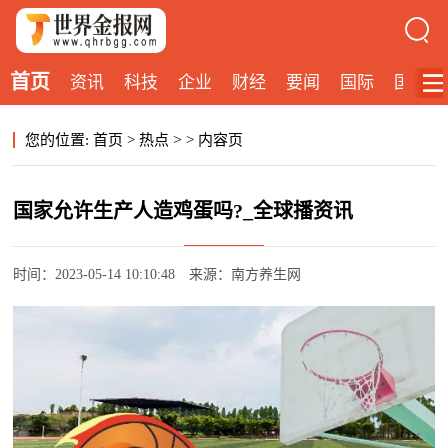
首页
资讯
科技
企业
财经
要闻
国际
国内
>
您的位置:
首页
>
热点
>
内容页
国家允许生产人造鸡蛋吗?_全球播资讯
时间：2023-05-14 10:10:48
来源：南方养生网