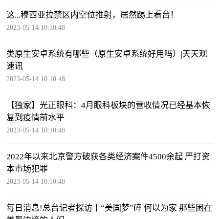
这...穆西亚拉禁区内空位推射，居然踢上看台！
2023-05-14 10:10:48
类原生安卓系统有哪些（原生安卓系统好用吗）|天天观
速讯
2023-05-14 10:10:48
【独家】光正眼科：4月眼科板块的营收情况已经基本恢
复到疫情前水平
2023-05-14 10:10:48
2022年以来北京警方破获各类经济案件4500余起 严打资
本市场犯罪
2023-05-14 10:10:48
每日消息!总台记者探访丨“美国梦”碎 何以为家 那些困在