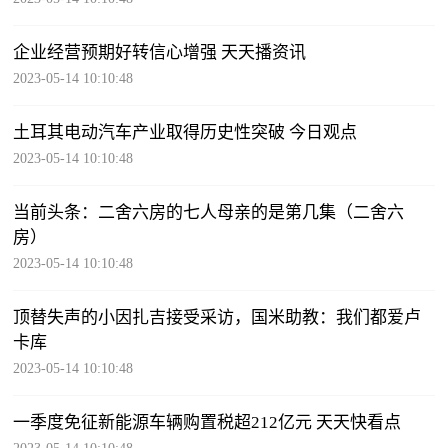
企业经营预期好转信心增强 天天播资讯
2023-05-14 10:10:48
土耳其电动汽车产业取得历史性突破 今日观点
2023-05-14 10:10:48
当前头条：二舍六房的七人母亲的是第几集（二舍六
房）
2023-05-14 10:10:48
顶替失声的小因扎吉接受采访，国米助教：我们都爱卢
卡库
2023-05-14 10:10:48
一季度免征新能源车辆购置税超212亿元 天天快看点