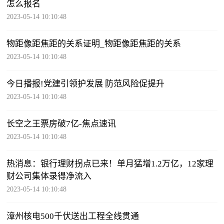
怎么报名
2023-05-14 10:10:48
物距像距焦距的关系证明_物距像距焦距的关系
2023-05-14 10:10:48
今日播报!党建引领护发展 防范风险促提升
2023-05-14 10:10:48
长空之王票房破7亿-焦点速讯
2023-05-14 10:10:48
热消息：银行理财拐点已来！单月猛增1.2万亿，12家理
财公司集体录得净流入
2023-05-14 10:10:48
漳州核电500千伏送出工程全线贯通