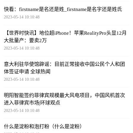
快看：firstname是名还是姓_firstname是名字还是姓氏
2023-05-14 10:10:48
【世界时快讯】地位超iPhone！苹果RealityPro头显12月
大批量产：要卖2万
2023-05-14 10:10:48
意大利驻华使馆辟谣：目前正常接收中国公民个人和团
体签证申请 全球热闻
2023-05-14 10:10:48
明阳智能签约菲律宾规模最大风电项目，中国风机首次
进入菲律宾市场|环球观点
2023-05-14 10:10:48
什么是淀粉和泡打粉（什么是淀粉）