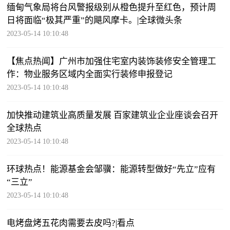
缅甸气象局将台风警报级别从橙色提升至红色，预计周
日将面临“极其严重”的飓风摩卡。|全球微头条
2023-05-14 10:10:48
【焦点热闻】广州市加强住宅室内装饰装修安全管理工
作：物业服务区域内全面实行装修申报登记
2023-05-14 10:10:48
加快推动建筑业高质量发展 百家建筑业企业座谈会召开
全球热点
2023-05-14 10:10:48
环球热点！能源基金会邹骥：能源转型做好“先立”应有
“三立”
2023-05-14 10:10:48
电烤盘烤五花肉需要去皮吗?|看点