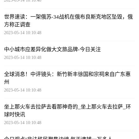
2023-05-14 10:10:48
世界速读：一架俄苏-34战机在俄布良斯克地区坠毁，俄
方称正调查
2023-05-14 10:10:48
中小城市应差异化做大文旅品牌-今日关注
2023-05-14 10:10:48
全球消息！中评镜头：新竹新丰徐国和宗祠来自广东惠
州
2023-05-14 10:10:48
坐上那火车去拉萨去看那神奇的_坐上那火车去拉萨_环
球时快讯
2023-05-14 10:10:48