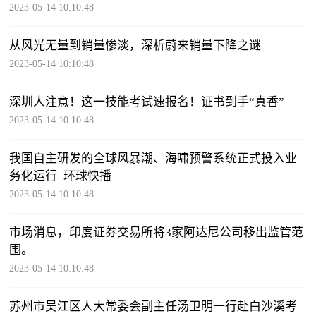
2023-05-14 10:10:48
从风光无量到销量惨淡，深析蔚来销量下降之谜
2023-05-14 10:10:48
深圳人注意！这一技能考试速报名！证书到手“真香”
2023-05-14 10:10:48
我国自主研发的全球风暴潮、海啸预警系统正式投入业
务化运行_环球快播
2023-05-14 10:10:48
市场消息，印度证券交易所将3家阿达尼公司移出监管范
围。
2023-05-14 10:10:48
苏州市吴江区人大常委会副主任汤卫明一行赴白沙溪考