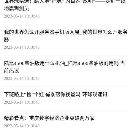
世界球精选！给大地“把脉” 为百姓“放哨”——走近一线
地震观测员
2023-05-14 10:10:48
我的世界怎么开服务器手机版网易_我的世界怎么开服务
器
2023-05-14 10:10:48
陆巡4500柴油版用什么机油_陆巡4500柴油版耐用吗 当
前热议
2023-05-14 10:10:48
下班路上“捡”个娃 蜀黍帮你找爸妈-环球观速讯
2023-05-14 10:10:48
精彩看点：重庆数字经济企业突破两万家
2023-05-14 10:10:48