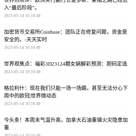
世界热点评！欧洲央行副行长金多斯：紧缩之路已经进
入“最后阶段”。
2023-05-14 10:10:48
加密货币交易所Coinbase：团队正在修复问题，资金是
安全的。-天天实时
2023-05-14 10:10:48
世界观焦点：福彩3D23124期女娲解彩预测：胆码定选
2023-05-14 10:10:48
格拉利什：现在我们只能一场一场踢，甚至无法分心下
周中的欧冠|世界微动态
2023-05-14 10:10:48
今头条！本周末气温升高，加拿大石油重镇火灾隐患加
重
2023-05-14 10:10:48