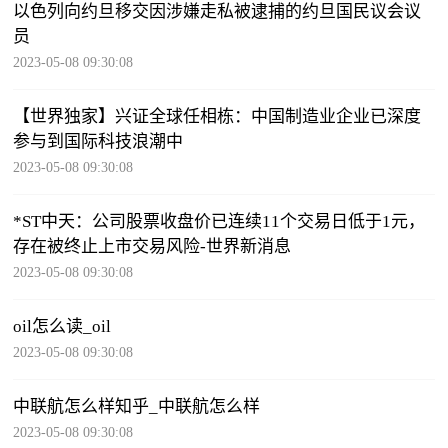
以色列向约旦移交因涉嫌走私被逮捕的约旦国民议会议
员
2023-05-08 09:30:08
【世界独家】兴证全球任相栋：中国制造业企业已深度
参与到国际科技浪潮中
2023-05-08 09:30:08
*ST中天：公司股票收盘价已连续11个交易日低于1元，
存在被终止上市交易风险-世界新消息
2023-05-08 09:30:08
oil怎么读_oil
2023-05-08 09:30:08
中联航怎么样知乎_中联航怎么样
2023-05-08 09:30:08