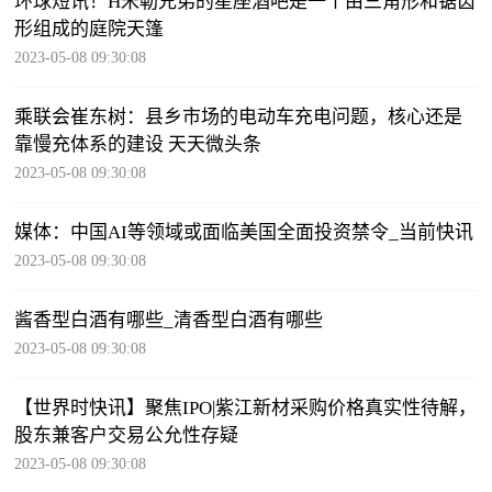
环球短讯！H米勒兄弟的星座酒吧是一个由三角形和锯齿
形组成的庭院天篷
2023-05-08 09:30:08
乘联会崔东树：县乡市场的电动车充电问题，核心还是
靠慢充体系的建设 天天微头条
2023-05-08 09:30:08
媒体：中国AI等领域或面临美国全面投资禁令_当前快讯
2023-05-08 09:30:08
酱香型白酒有哪些_清香型白酒有哪些
2023-05-08 09:30:08
【世界时快讯】聚焦IPO|紫江新材采购价格真实性待解，
股东兼客户交易公允性存疑
2023-05-08 09:30:08