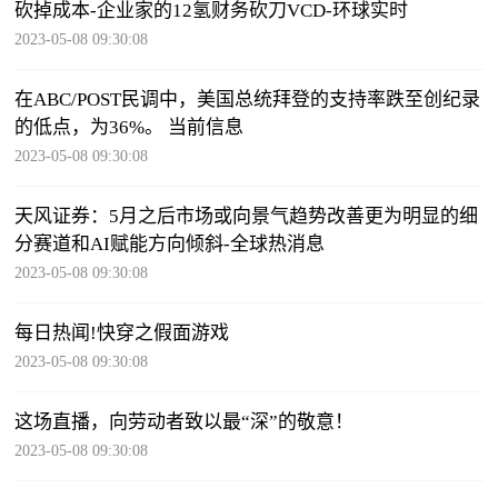
砍掉成本-企业家的12氢财务砍刀VCD-环球实时
2023-05-08 09:30:08
在ABC/POST民调中，美国总统拜登的支持率跌至创纪录
的低点，为36%。 当前信息
2023-05-08 09:30:08
天风证券：5月之后市场或向景气趋势改善更为明显的细
分赛道和AI赋能方向倾斜-全球热消息
2023-05-08 09:30:08
每日热闻!快穿之假面游戏
2023-05-08 09:30:08
这场直播，向劳动者致以最“深”的敬意！
2023-05-08 09:30:08