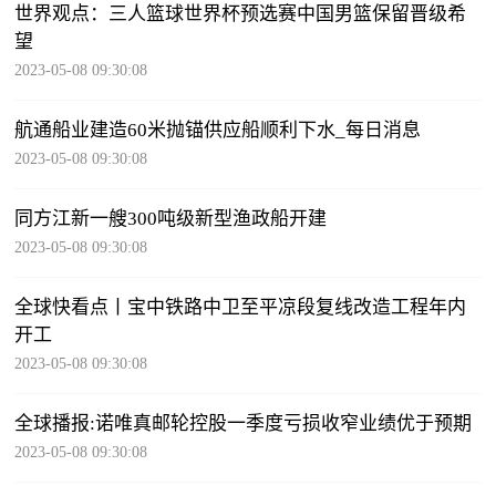
世界观点：三人篮球世界杯预选赛中国男篮保留晋级希
望
2023-05-08 09:30:08
航通船业建造60米抛锚供应船顺利下水_每日消息
2023-05-08 09:30:08
同方江新一艘300吨级新型渔政船开建
2023-05-08 09:30:08
全球快看点丨宝中铁路中卫至平凉段复线改造工程年内
开工
2023-05-08 09:30:08
全球播报:诺唯真邮轮控股一季度亏损收窄业绩优于预期
2023-05-08 09:30:08