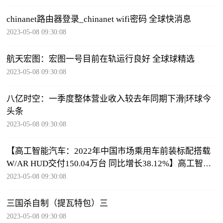
chinanet路由器登录_chinanet wifi密码 全球快消息
2023-05-08 09:30:08
航天宏图：宏图一号目前在轨运行良好 全球球精选
2023-05-08 09:30:08
八亿时空：一季度整体营业收入较去年同期下滑|环球今
头条
2023-05-08 09:30:08
【高工智能汽车：2022年中国市场乘用车前装标配搭载
W/AR HUD交付150.04万台 同比增长38.12%】高工智能
汽车研究院监测数据显示，2022年中国市
2023-05-08 09:30:08
三国杀自制（提瓦特包）三
2023-05-08 09:30:08