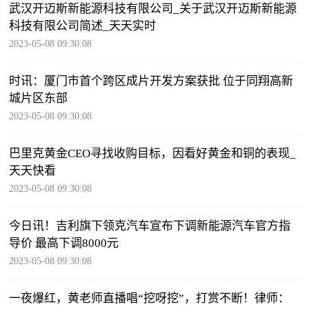
武汉开迈斯新能源科技有限公司_关于武汉开迈斯新能源
科技有限公司简述_天天实时
2023-05-08 09:30:08
时讯：厦门市首个跨区成片开发方案获批 位于同翔高新
城片区东部
2023-05-08 09:30:08
巴里克黄金CEO寻找收购目标，因看好黄金和铜的表现_
天天快看
2023-05-08 09:30:08
今日讯！吉利旗下领克汽车宣布下调新能源汽车官方指
导价 最高下调8000元
2023-05-08 09:30:08
一夜爆红，黄老师直播唱“挖呀挖”，打赏不断！律师：