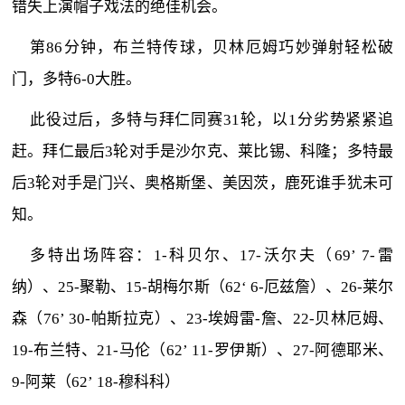
错失上演帽子戏法的绝佳机会。
第86分钟，布兰特传球，贝林厄姆巧妙弹射轻松破
门，多特6-0大胜。
此役过后，多特与拜仁同赛31轮，以1分劣势紧紧追
赶。拜仁最后3轮对手是沙尔克、莱比锡、科隆；多特最
后3轮对手是门兴、奥格斯堡、美因茨，鹿死谁手犹未可
知。
多特出场阵容：1-科贝尔、17-沃尔夫（69’ 7-雷
纳）、25-聚勒、15-胡梅尔斯（62‘ 6-厄兹詹）、26-莱尔
森（76’ 30-帕斯拉克）、23-埃姆雷-詹、22-贝林厄姆、
19-布兰特、21-马伦（62’ 11-罗伊斯）、27-阿德耶米、
9-阿莱（62’ 18-穆科科）