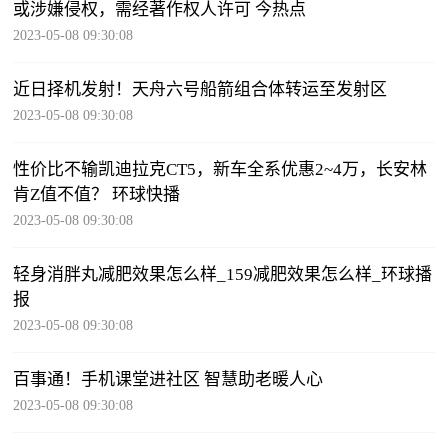
或涉嫌侵权，需经著作权人许可 今热点
2023-05-08 09:30:08
近日择机发射！天舟六号船箭组合体转运至发射区
2023-05-08 09:30:08
性价比不输凯迪拉克CT5，新车全系优惠2~4万，长安林
肯Z值不值？ 环球快播
2023-05-08 09:30:08
轻身消胖丸减肥效果怎么样_159减肥效果怎么样_环球播
报
2023-05-08 09:30:08
百事通！手机课堂进社区 智慧助老暖人心
2023-05-08 09:30:08