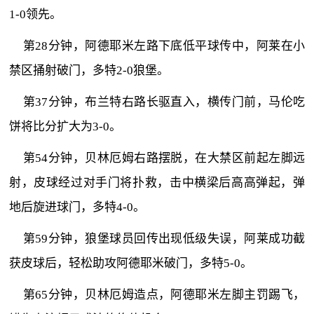
1-0领先。
第28分钟，阿德耶米左路下底低平球传中，阿莱在小
禁区捅射破门，多特2-0狼堡。
第37分钟，布兰特右路长驱直入，横传门前，马伦吃
饼将比分扩大为3-0。
第54分钟，贝林厄姆右路摆脱，在大禁区前起左脚远
射，皮球经过对手门将扑救，击中横梁后高高弹起，弹
地后旋进球门，多特4-0。
第59分钟，狼堡球员回传出现低级失误，阿莱成功截
获皮球后，轻松助攻阿德耶米破门，多特5-0。
第65分钟，贝林厄姆造点，阿德耶米左脚主罚踢飞，