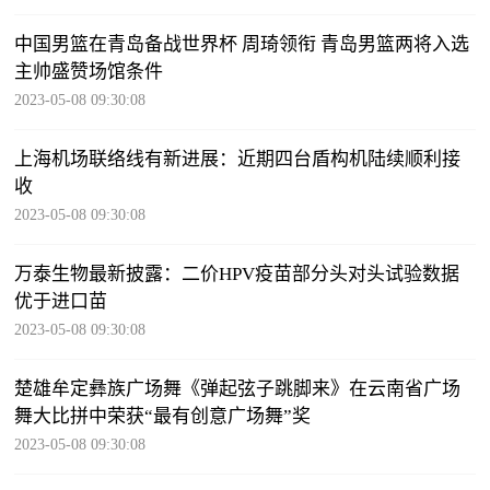
中国男篮在青岛备战世界杯 周琦领衔 青岛男篮两将入选
主帅盛赞场馆条件
2023-05-08 09:30:08
上海机场联络线有新进展：近期四台盾构机陆续顺利接
收
2023-05-08 09:30:08
万泰生物最新披露：二价HPV疫苗部分头对头试验数据
优于进口苗
2023-05-08 09:30:08
楚雄牟定彝族广场舞《弹起弦子跳脚来》在云南省广场
舞大比拼中荣获“最有创意广场舞”奖
2023-05-08 09:30:08