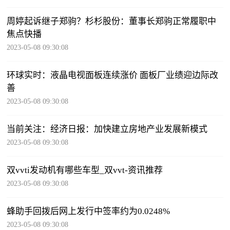
周婷起诉继子郑驹？杉杉股份：董事长郑驹正常履职中
焦点快播
2023-05-08 09:30:08
环球实时：液晶电视面板连续涨价 面板厂业绩迎边际改
善
2023-05-08 09:30:08
当前关注：经济日报：加快建立房地产业发展新模式
2023-05-08 09:30:08
双vvti发动机有哪些车型_双vvt-资讯推荐
2023-05-08 09:30:08
蜂助手回拨后网上发行中签率约为0.0248%
2023-05-08 09:30:08