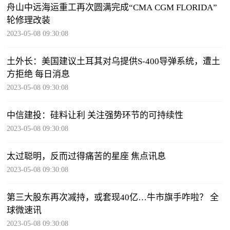
舟山中远海运重工再次圆满完成“CMA CGM FLORIDA”
轮修理改装
2023-05-08 09:30:08
土外长：美国建议土耳其对乌提供S-400导弹系统，遭土
方拒绝 每日消息
2023-05-08 09:30:08
中信建投：硅料让利 关注强势环节的可持续性
2023-05-08 09:30:08
太过聪明，反而过得痛苦的星座 焦点讯息
2023-05-08 09:30:08
第三大股东再次减持，或套现40亿…牛市旗手咋啦？ 全
球微速讯
2023-05-08 09:30:08