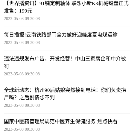
【世界播资讯】91键定制轴体 联想小新K3机械键盘正式
发售：199元
2023-05-08 09:30:08
每日播报!云南铁路部门全力做好迎峰度夏电煤运输
2023-05-08 09:30:08
违法违规发布广告、开发经营！中山三家房企和中介被
罚
2023-05-08 09:30:08
全球新动态：杭州90后姑娘突然接到电话：你们负责捞
尸吗？之后剧情想不到……
2023-05-08 09:30:08
国家中医药管理局规范中医养生保健服务-焦点快看
2023-05-08 09:30:08