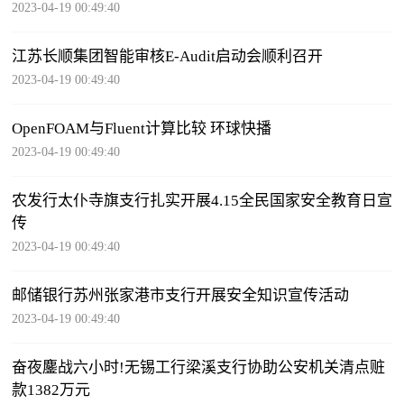
2023-04-19 00:49:40
江苏长顺集团智能审核E-Audit启动会顺利召开
2023-04-19 00:49:40
OpenFOAM与Fluent计算比较 环球快播
2023-04-19 00:49:40
农发行太仆寺旗支行扎实开展4.15全民国家安全教育日宣
传
2023-04-19 00:49:40
邮储银行苏州张家港市支行开展安全知识宣传活动
2023-04-19 00:49:40
奋夜鏖战六小时!无锡工行梁溪支行协助公安机关清点赃
款1382万元