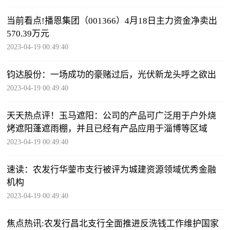
当前看点!播恩集团（001366）4月18日主力资金净卖出
570.39万元
2023-04-19 00:49:40
钧达股份：一场成功的豪赌过后，光伏新龙头呼之欲出
2023-04-19 00:49:40
天天热点评！玉马遮阳：公司的产品可广泛用于户外烧
烤遮阳蓬遮雨棚，并且已经有产品应用于淄博等区域
2023-04-19 00:49:40
速读：农发行华蓥市支行被评为城建资源领域优秀金融
机构
2023-04-19 00:49:40
焦点热讯:农发行昌北支行全面推进反洗钱工作维护国家