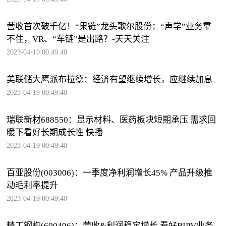
营收首次破千亿！“果链”龙头歌尔股份：“声学”业务靠
不住，VR、“车链”是出路？-天天关注
2023-04-19 00:49:40
美联储大鹰派布拉德：经济有望继续增长，应继续加息
2023-04-19 00:49:40
瑞联新材688550：显示材料、医药板块短期承压 需求回
暖下看好长期成长性 快播
2023-04-19 00:49:40
百亚股份(003006)：一季度净利润增长45% 产品升级推
动毛利率提升
2023-04-19 00:49:40
精工钢构(600496)：营收&利润稳定增长 看好BIPV业务