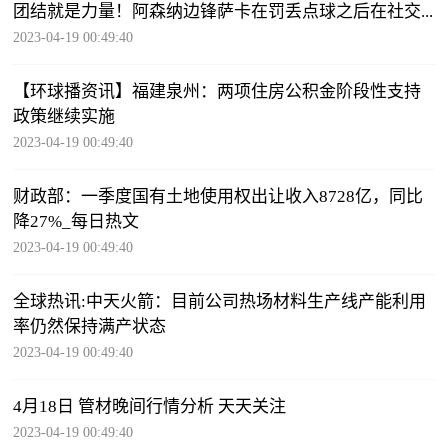
团结就是力量！阿森纳边锋萨卡在罚丢点球之后在社交...
2023-04-19 00:49:40
【环球播资讯】福建泉州：两项住房公积金阶段性支持
政策继续实施
2023-04-19 00:49:40
财政部：一季度国有土地使用权出让收入8728亿，同比
降27%_每日热文
2023-04-19 00:49:40
全球热讯:中天火箭：目前公司热场材料生产线产能利用
率仍然保持满产状态
2023-04-19 00:49:40
4月18日 管材晚间行情分析 天天关注
2023-04-19 00:49:40