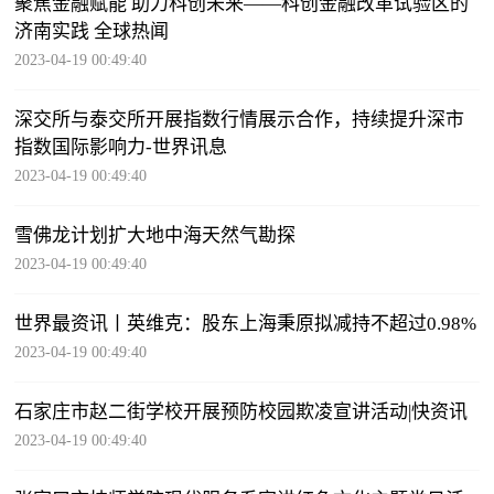
聚焦金融赋能 助力科创未来——科创金融改革试验区的
济南实践 全球热闻
2023-04-19 00:49:40
深交所与泰交所开展指数行情展示合作，持续提升深市
指数国际影响力-世界讯息
2023-04-19 00:49:40
雪佛龙计划扩大地中海天然气勘探
2023-04-19 00:49:40
世界最资讯丨英维克：股东上海秉原拟减持不超过0.98%
2023-04-19 00:49:40
石家庄市赵二街学校开展预防校园欺凌宣讲活动|快资讯
2023-04-19 00:49:40