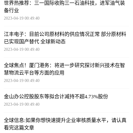
世界热推荐：三一国际收购三一石油科技，进军油气装
备行业
2023-04-19 00:49:40
江丰电子：目前公司原材料的供应情况正常 部分原材料
已实现国产替代 全球新动态
2023-04-19 00:49:40
全球焦点！厦门港务：将进一步研究探讨新兴技术在智
慧物流云平台等方面的应用
2023-04-19 00:49:40
金山办公控股股东等拟合计减持不超4.73%股份
2023-04-19 00:49:40
全球信息:如果你想快速提升企业审核质量水平，请认真
看完这篇文章