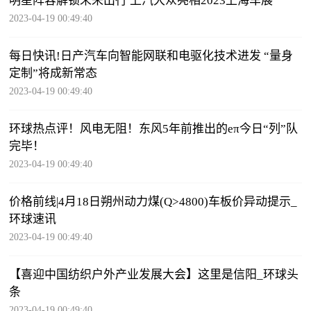
明星阵容解锁未来出行 上汽大众亮相2023上海车展
2023-04-19 00:49:40
每日快讯!日产汽车向智能网联和电驱化技术进发 “量身
定制”将成新常态
2023-04-19 00:49:40
环球热点评！风电无阻！东风5年前推出的eπ今日“列”队
完毕！
2023-04-19 00:49:40
价格前线|4月18日朔州动力煤(Q>4800)车板价异动提示_
环球速讯
2023-04-19 00:49:40
【喜迎中国纺织户外产业发展大会】这里是信阳_环球头
条
2023-04-19 00:49:40