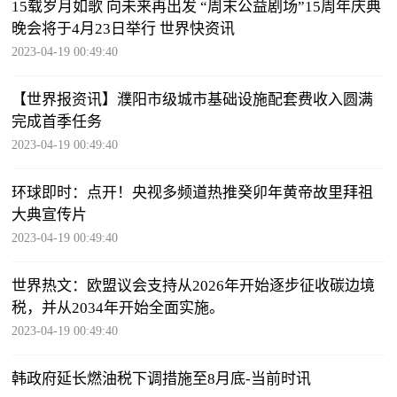
15载岁月如歌 向未来再出发 “周末公益剧场”15周年庆典
晚会将于4月23日举行 世界快资讯
2023-04-19 00:49:40
【世界报资讯】濮阳市级城市基础设施配套费收入圆满
完成首季任务
2023-04-19 00:49:40
环球即时：点开！央视多频道热推癸卯年黄帝故里拜祖
大典宣传片
2023-04-19 00:49:40
世界热文：欧盟议会支持从2026年开始逐步征收碳边境
税，并从2034年开始全面实施。
2023-04-19 00:49:40
韩政府延长燃油税下调措施至8月底-当前时讯