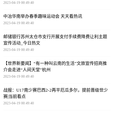
2023-04-19 00:49:40
中冶华南举办春季趣味运动会 天天看热讯
2023-04-19 00:49:40
邮储银行苏州太仓市支行开展支付手续费降费让利主题
宣传活动_今日热文
2023-04-19 00:49:40
【世界新要闻】“有一种叫云南的生活”文旅宣传招商推
介会走进“人间天堂”杭州
2023-04-19 00:49:40
战报：U17南少赛巴西2-2再平厄瓜多尔，提前晋级世少
赛|当前看点
2023-04-19 00:49:40