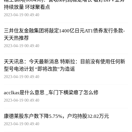
持续放量 环球聚看点
2023-04-19 00:49:40
三井住友金融集团将敲定1400亿日元AT1债券发行条款-
天天热推荐
2023-04-19 00:49:40
天天讯息：今天最新消息 特斯拉：目前没有使用任何新
型号电池计划 “即将改款”为造谣
2023-04-19 00:49:40
acclkas是什么意思 _车门下横梁瘪了怎么修
2023-04-19 00:49:40
康德莱股东户数下降5.75%，户均持股32.02万元
2023-04-19 00:49:40