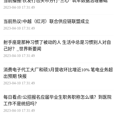
当前播报:农发行包头市分行“三心” 筑牢数据治理基础
2023-04-10 17:31:49
当前热议!中越（红河）联合供应链联盟成立
2023-04-10 17:31:49
射手座是那种习惯了被动的人 生活中总是习惯别人对自
己好？_世界新要闻
2023-04-10 17:31:49
消费电子代工大厂和硕3月营收环比增近10% 笔电业务超
出预期 快报
2023-04-10 17:31:49
每日看点!公招报名应届毕业生职务职称怎么填？到医院
工作不是统招吗？
2023-04-10 17:31:49