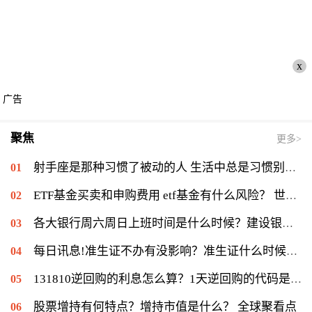
x
广告
聚焦
更多>
射手座是那种习惯了被动的人 生活中总是习惯别人对自己好？_世界新要闻
ETF基金买卖和申购费用 etf基金有什么风险？ 世界今日讯
各大银行周六周日上班时间是什么时候？建设银行周天有上班吗？ 全球今亮点
每日讯息!准生证不办有没影响？准生证什么时候办？
131810逆回购的利息怎么算？1天逆回购的代码是什么？
股票增持有何特点？增持市值是什么？ 全球聚看点