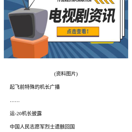
(资料图片)
起飞前特殊的机长广播
……
运-20机长披露
中国人民志愿军烈士遗骸回国